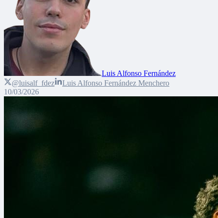
Luis Alfonso Fernández
@luisalf_fdez
Luis Alfonso Fernández Menchero
10/03/2026