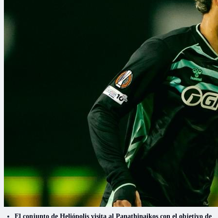
El conjunto de Heliópolis visita al Panathinaikos con el objetivo de