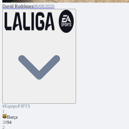
David Rodríguez
06/08/2026
#
Equipo
PJ
PTS
1
Barça
38
94
2