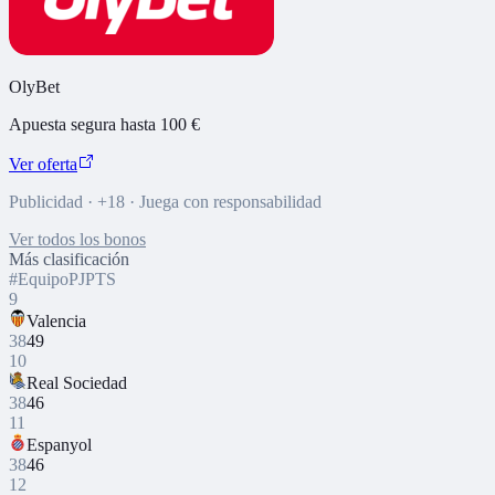
OlyBet
Apuesta segura hasta 100 €
Ver oferta
Publicidad · +18 · Juega con responsabilidad
Ver todos los bonos
Más clasificación
#
Equipo
PJ
PTS
9
Valencia
38
49
10
Real Sociedad
38
46
11
Espanyol
38
46
12