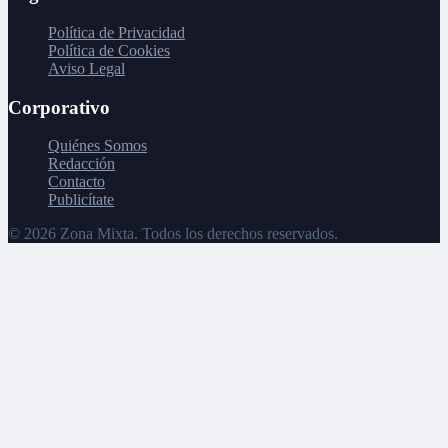
Política de Privacidad
Política de Cookies
Aviso Legal
Corporativo
Quiénes Somos
Redacción
Contacto
Publicítate
©
2026
Zona Mixta. Todos los derechos reservados.