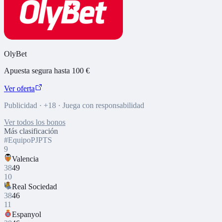
OlyBet
Apuesta segura hasta 100 €
Ver oferta
Publicidad · +18 · Juega con responsabilidad
Ver todos los bonos
Más clasificación
#
Equipo
PJ
PTS
9
Valencia
38
49
10
Real Sociedad
38
46
11
Espanyol