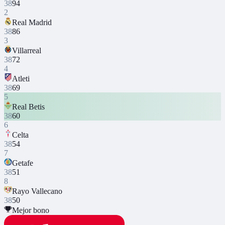
38
94
2
Real Madrid
38
86
3
Villarreal
38
72
4
Atleti
38
69
5
Real Betis
38
60
6
Celta
38
54
7
Getafe
38
51
8
Rayo Vallecano
38
50
Mejor bono