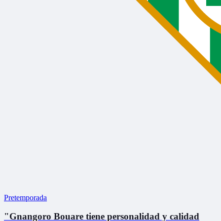
Pretemporada
"Gnangoro Bouare tiene personalidad y calidad