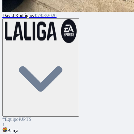
David Rodríguez
07/08/2026
#
Equipo
PJ
PTS
1
Barça