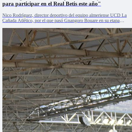
para participar en el Real Betis este año"
Nico Rodríguez, director deportivo del equipo almeriense UCD La
Cañada Atlético, por el que pasó Gnangoro Bouare en su etapa
formativa, explica el proceso de crecimiento de la revelación de la
cantera en la pretemporada verdiblanca con Zona Mixta.