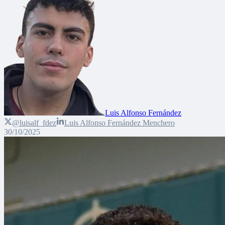
Luis Alfonso Fernández
@luisalf_fdez
Luis Alfonso Fernández Menchero
30/10/2025