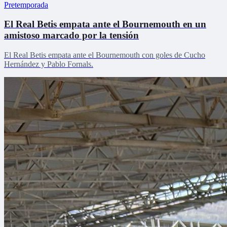
Pretemporada
El Real Betis empata ante el Bournemouth en un
amistoso marcado por la tensión
El Real Betis empata ante el Bournemouth con goles de Cucho
Hernández y Pablo Fornals.