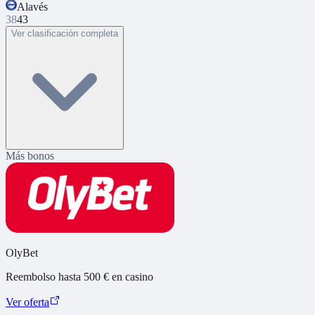
Alavés
38
43
Ver clasificación completa
Más bonos
OlyBet
Reembolso hasta 500 € en casino
Ver oferta