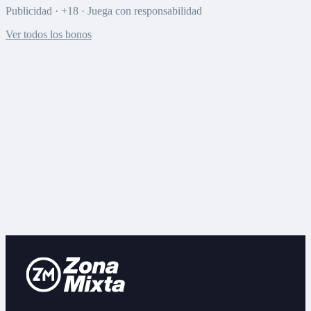
Publicidad · +18 · Juega con responsabilidad
Ver todos los bonos