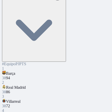
#
Equipo
PJ
PTS
1
Barça
38
94
2
Real Madrid
38
86
3
Villarreal
38
72
4