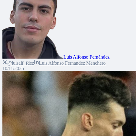
Luis Alfonso Fernández
@luisalf_fdez
Luis Alfonso Fernández Menchero
10/11/2025