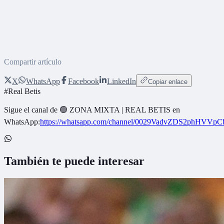
Compartir artículo
X
WhatsApp
Facebook
LinkedIn
Copiar enlace
#
Real Betis
Sigue el canal de
🟢 ZONA MIXTA | REAL BETIS
en
WhatsApp:
https://whatsapp.com/channel/0029VadvZDS2phHVVpC
También te puede interesar