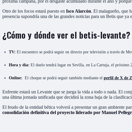
próxima campaña, por el desgaste acumulado durante el año y porque e
Otro de los focos estará puesto en
Isco Alarcón
. El malagueño, que ha
presencia supondría una de las grandes noticias para un Betis que ya 
¿Cómo y dónde ver el betis-levante?
TV:
El encuentro se podrá seguir en directo por televisión a través de 
Hora y día:
El duelo tendrá lugar en Sevilla, en La Cartuja, el próximo 
Online:
El choque se podrá seguir también mediante el
perfil de X de 
Enfrente estará un Levante que se juega la vida a todo o nada. El con
una última jornada unificada que decidirá la zona baja de la clasificac
El feudo de la entidad bética volverá a presentar un gran ambiente pa
consolidación definitiva del proyecto liderado por Manuel Pellegr