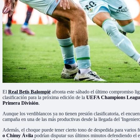
El
Real Betis Balompié
afronta este sábado el último compromiso ligu
clasificación para la próxima edición de la
UEFA Champions Leagu
Primera División
.
Aunque los verdiblancos ya no tienen presión clasificatoria, el encuen
campaña en una de las más productivas desde la llegada del 'Ingeniero'
Además, el choque puede tener cierto tono de despedida para varios fu
o Chimy Ávila
podrían disputar sus últimos minutos defendiendo el e