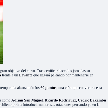
an objetivo del curso. Tras certificar hace dos jornadas su
a
frente a un
Levante
que llegará peleando por mantenerse en
la temporada alcanzando los
60 puntos
, una cifra que convertiría esta
res como
Adrián San Miguel, Ricardo Rodríguez, Cédric Bakambu
 chileno podría introducir numerosas rotaciones pensando ya en la