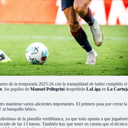
ero de la temporada 2025-26 con la tranquilidad de haber cumplido el gr
e
, los pupilos de
Manuel Pellegrini
despedirán
LaLiga
en
La Cartuj
tro mantiene varios alicientes importantes. El primero pasa por cerrar 
 al banquillo bético.
tbolistas de la plantilla verdiblanca, ya que todo apunta a que jugado
scudo de las 13 barras. También hay que tener en cuenta que el técnico