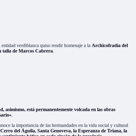
a entidad verdiblanca quiso rendir homenaje a la
Archicofradía del
 la talla de Marcos Cabrera
.
, asimismo, está permanentemente volcada en las obras
sario»
.
onoce la importancia de las hermandades en la vida social y cultural
l
Cerro del Águila, Santa Genoveva, la Esperanza de Triana, la