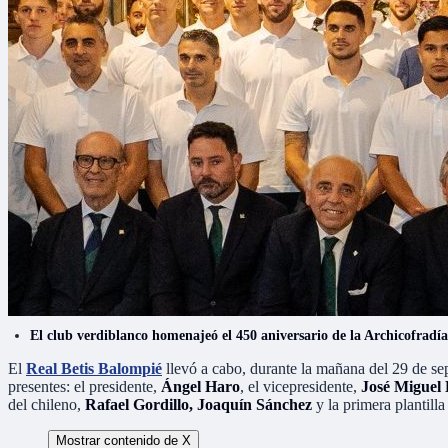
El club verdiblanco homenajeó el 450 aniversario de la Archicofradí
El
Real Betis Balompié
llevó a cabo, durante la mañana del 29 de se
presentes: el presidente,
Ángel Haro
, el vicepresidente,
José Miguel
del chileno,
Rafael Gordillo, Joaquín Sánchez
y la primera plantill
Mostrar contenido de X