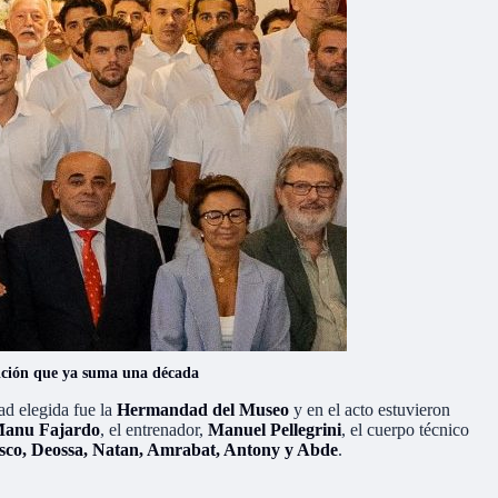
adición que ya suma una década
ad elegida fue la
Hermandad del Museo
y en el acto estuvieron
anu Fajardo
, el entrenador,
Manuel Pellegrini
, el cuerpo técnico
Isco, Deossa, Natan, Amrabat, Antony y Abde
.