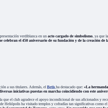
representación verdiblanca en un
acto cargado de simbolismo
, ya que l
que celebran el 450 aniversario de su fundación y de la creación de
ión a sus titulares. Además, el
Betis
ha destacado que:
«La hermandad
s diversas iniciativas puestas en marcha coincidiendo con este aniver
la que el club agradece el apoyo incondicional de sus aficionados y rec
 de Heliópolis ha visitado templos y cofradías tan significativas como e