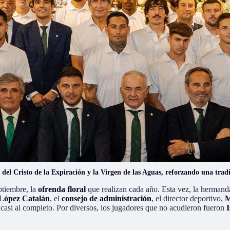
a del Cristo de la Expiración y la Virgen de las Aguas, reforzando una tr
ptiembre, la
ofrenda floral
que realizan cada año. Esta vez, la hermand
 López Catalán
, el
consejo de administración
, el director deportivo,
M
a casi al completo. Por diversos, los jugadores que no acudieron fueron