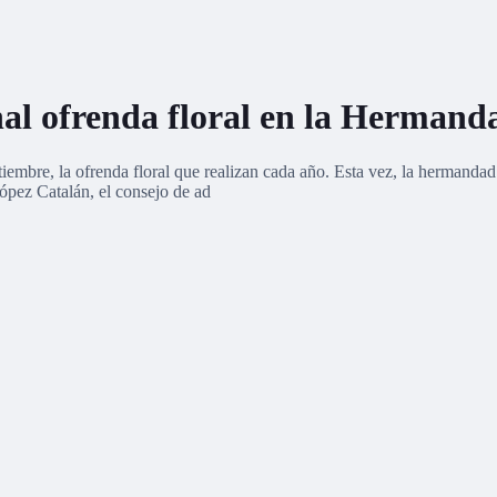
ional ofrenda floral en la Herman
iembre, la ofrenda floral que realizan cada año. Esta vez, la hermanda
López Catalán, el consejo de ad