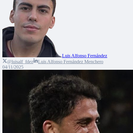
Luis Alfonso Fernández
@luisalf_fdez
Luis Alfonso Fernández Menchero
04/11/2025