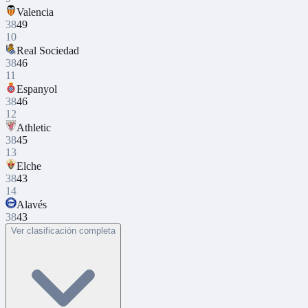
Valencia
38
49
10
Real Sociedad
38
46
11
Espanyol
38
46
12
Athletic
38
45
13
Elche
38
43
14
Alavés
38
43
Ver clasificación completa