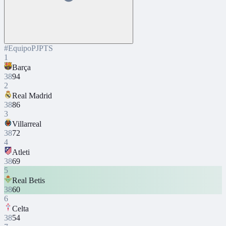
#
Equipo
PJ
PTS
1
Barça
38
94
2
Real Madrid
38
86
3
Villarreal
38
72
4
Atleti
38
69
5
Real Betis
38
60
6
Celta
38
54