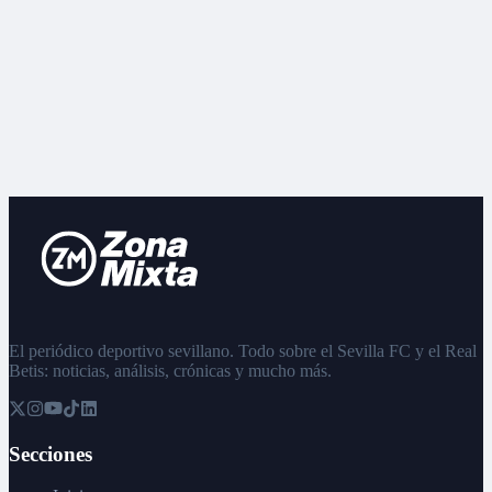
El periódico deportivo sevillano. Todo sobre el Sevilla FC y el Real
Betis: noticias, análisis, crónicas y mucho más.
Secciones