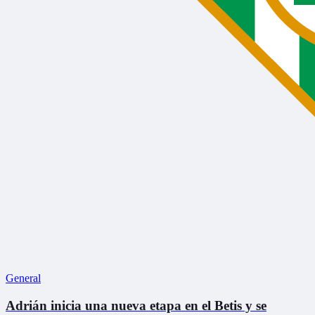
General
Adrián inicia una nueva etapa en el Betis y se