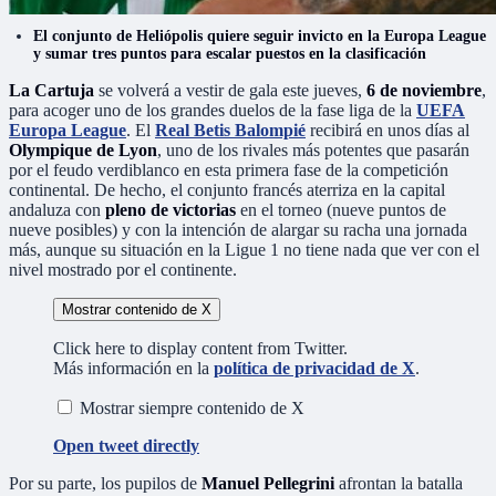
El conjunto de Heliópolis quiere seguir invicto en la Europa League
y sumar tres puntos para escalar puestos en la clasificación
La Cartuja
se volverá a vestir de gala este jueves,
6 de noviembre
,
para acoger uno de los grandes duelos de la fase liga de la
UEFA
Europa League
. El
Real Betis Balompié
recibirá en unos días al
Olympique de Lyon
, uno de los rivales más potentes que pasarán
por el feudo verdiblanco en esta primera fase de la competición
continental. De hecho, el conjunto francés aterriza en la capital
andaluza con
pleno de victorias
en el torneo (nueve puntos de
nueve posibles) y con la intención de alargar su racha una jornada
más, aunque su situación en la Ligue 1 no tiene nada que ver con el
nivel mostrado por el continente.
Mostrar contenido de X
Click here to display content from Twitter.
Más información en la
política de privacidad de X
.
Mostrar siempre contenido de X
Open tweet directly
Por su parte, los pupilos de
Manuel Pellegrini
afrontan la batalla