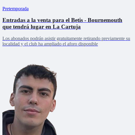
Pretemporada
Entradas a la venta para el Betis - Bournemouth
que tendrá lugar en La Cartuja
Los abonados podrán asistir gratuitamente retirando previamente su
localidad y el club ha ampliado el aforo disponible