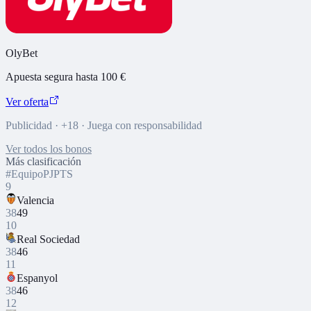
OlyBet
Apuesta segura hasta 100 €
Ver oferta
Publicidad · +18 · Juega con responsabilidad
Ver todos los bonos
Más clasificación
#
Equipo
PJ
PTS
9
Valencia
38
49
10
Real Sociedad
38
46
11
Espanyol
38
46
12