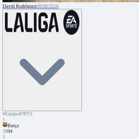
David Rodríguez
08/08/2026
#
Equipo
PJ
PTS
1
Barça
38
94
2