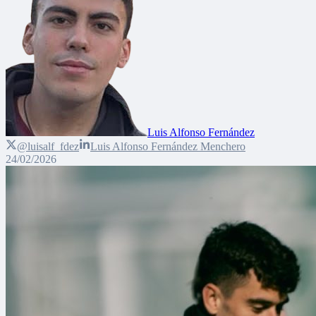
Luis Alfonso Fernández
@luisalf_fdez
Luis Alfonso Fernández Menchero
24/02/2026