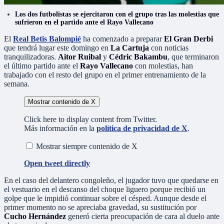
Los dos futbolistas se ejercitaron con el grupo tras las molestias que
sufrieron en el partido ante el Rayo Vallecano
El
Real Betis Balompié
ha comenzado a preparar
El Gran Derbi
que tendrá lugar este domingo en
La Cartuja
con noticias
tranquilizadoras.
Aitor Ruibal
y
Cédric Bakambu
, que terminaron
el último partido ante el
Rayo Vallecano
con molestias, han
trabajado con el resto del grupo en el primer entrenamiento de la
semana.
Mostrar contenido de X
Click here to display content from Twitter.
Más información en la
política de privacidad de X
.
Mostrar siempre contenido de X
Open tweet directly
En el caso del delantero congoleño, el jugador tuvo que quedarse en
el vestuario en el descanso del choque liguero porque recibió un
golpe que le impidió continuar sobre el césped. Aunque desde el
primer momento no se apreciaba gravedad, su sustitución por
Cucho Hernández
generó cierta preocupación de cara al duelo ante