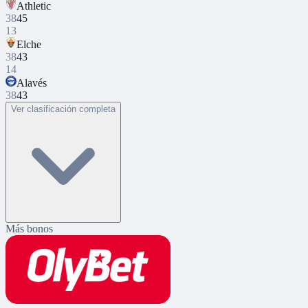
Athletic
38
45
13
Elche
38
43
14
Alavés
38
43
Ver clasificación completa
Más bonos