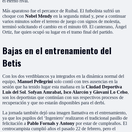
el eterno rival.
Más aparatoso fue el percance de Ruibal. El futbolista sufrió un
choque con
Nobel Mendy
en la segunda mitad y, pese a continuar
varios minutos sobre el terreno de juego con signos de molestia,
terminó solicitando el cambio en el minuto 69. El canterano, Ángel
Ortiz, fue quien ocupó su lugar en el tramo final del partido.
Bajas en el entrenamiento del
Betis
Con los dos verdiblancos ya integrados en la dinámica normal del
equipo,
Manuel Pellegrini
solo contó con tres ausencias en la
sesión que ha tenido lugar esta mañana en la
Ciudad Deportiva
Luis del Sol
.
Sofyan Amrabat, Isco Alarcón y Giovani Lo Celso
,
son los deportistas que continúan con sus respectivos procesos de
recuperación y que no estarán disponibles para el derbi.
La jornada también dejó una imagen llamativa en el entrenamiento,
ya que los pupilos del ‘Ingeniero’ realizaron el tradicional pasillo de
felicitación a
Pablo Fornals y Antony
por estar de cumpleaños. El
centrocampista cumplió años el pasado 22 de febrero, pero el