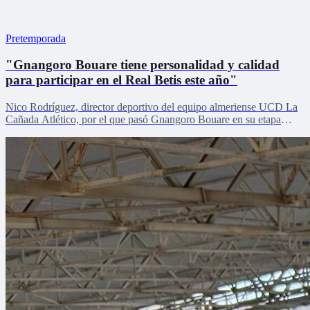
Pretemporada
"Gnangoro Bouare tiene personalidad y calidad
para participar en el Real Betis este año"
Nico Rodríguez, director deportivo del equipo almeriense UCD La
Cañada Atlético, por el que pasó Gnangoro Bouare en su etapa
formativa, explica el proceso de crecimiento de la revelación de la
cantera en la pretemporada verdiblanca con Zona Mixta.