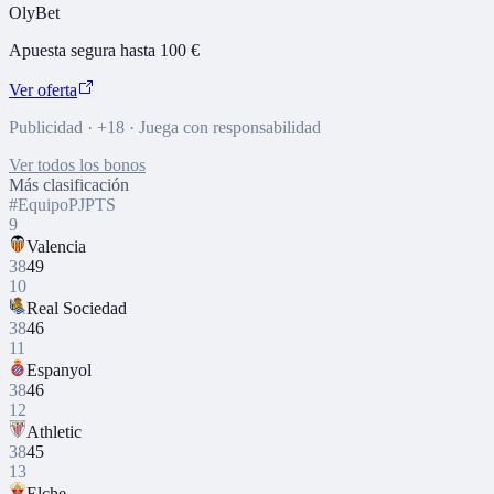
OlyBet
Apuesta segura hasta 100 €
Ver oferta
Publicidad · +18 · Juega con responsabilidad
Ver todos los bonos
Más clasificación
#
Equipo
PJ
PTS
9
Valencia
38
49
10
Real Sociedad
38
46
11
Espanyol
38
46
12
Athletic
38
45
13
Elche