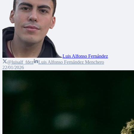
Luis Alfonso Fernández
@luisalf_fdez
Luis Alfonso Fernández Menchero
22/01/2026