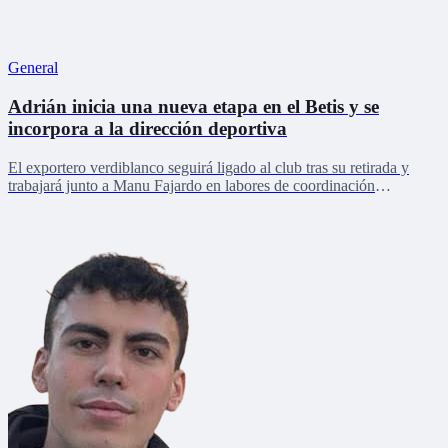
General
Adrián inicia una nueva etapa en el Betis y se
incorpora a la dirección deportiva
El exportero verdiblanco seguirá ligado al club tras su retirada y
trabajará junto a Manu Fajardo en labores de coordinación
deportiva, relaciones internacionales y desarrollo del talento joven