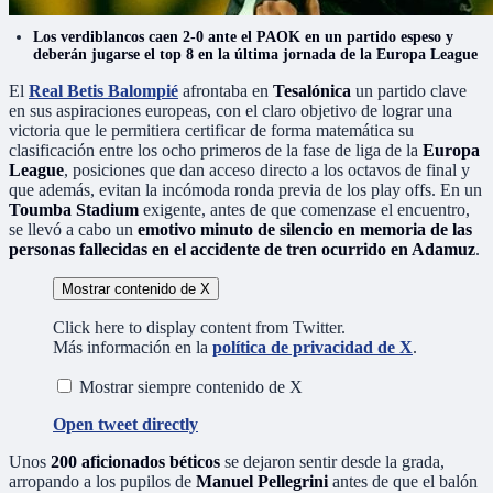
Los verdiblancos caen 2-0 ante el PAOK en un partido espeso y
deberán jugarse el top 8 en la última jornada de la Europa League
El
Real Betis Balompié
afrontaba en
Tesalónica
un partido clave
en sus aspiraciones europeas, con el claro objetivo de lograr una
victoria que le permitiera certificar de forma matemática su
clasificación entre los ocho primeros de la fase de liga de la
Europa
League
, posiciones que dan acceso directo a los octavos de final y
que además, evitan la incómoda ronda previa de los play offs. En un
Toumba Stadium
exigente, antes de que comenzase el encuentro,
se llevó a cabo un
emotivo minuto de silencio en memoria de las
personas fallecidas en el accidente de tren ocurrido en Adamuz
.
Mostrar contenido de X
Click here to display content from Twitter.
Más información en la
política de privacidad de X
.
Mostrar siempre contenido de X
Open tweet directly
Unos
200 aficionados béticos
se dejaron sentir desde la grada,
arropando a los pupilos de
Manuel Pellegrini
antes de que el balón