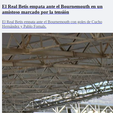
El Real Betis empata ante el Bournemouth en un
amistoso marcado por la tensión
El Real Betis empata ante el Bournemouth con goles de Cucho
Hernández y Pablo Fornals.