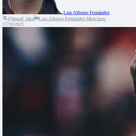
Luis Alfonso Fernández
@luisalf_fdez
Luis Alfonso Fernández Menchero
17/10/2025