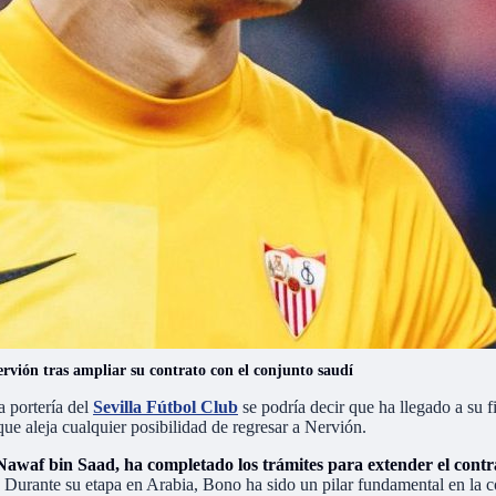
rvión tras ampliar su contrato con el conjunto saudí
 portería del
Sevilla Fútbol Club
se podría decir que ha llegado a su f
ue aleja cualquier posibilidad de regresar a Nervión.
e Nawaf bin Saad, ha completado los trámites para extender el con
l. Durante su etapa en Arabia, Bono ha sido un pilar fundamental en la 