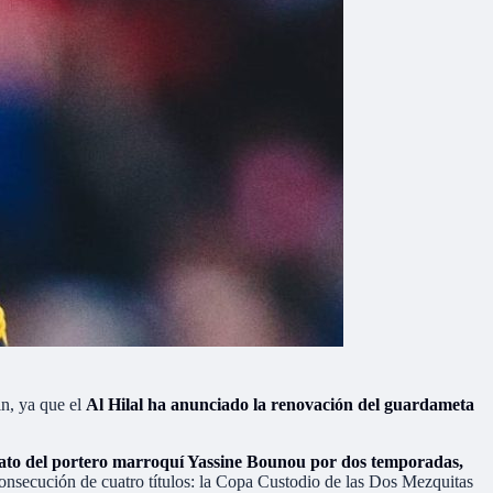
in, ya que el
Al Hilal ha anunciado la renovación del guardameta
trato del portero marroquí Yassine Bounou por dos temporadas,
consecución de cuatro títulos: la Copa Custodio de las Dos Mezquitas