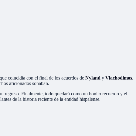
que coincidía con el final de los acuerdos de
Nyland
y
Vlachodimos
,
uchos aficionados soñaban.
le un regreso. Finalmente, todo quedará como un bonito recuerdo y el
tes de la historia reciente de la entidad hispalense.