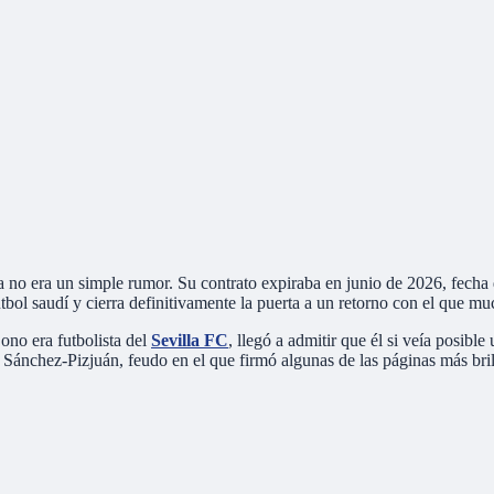
 no era un simple rumor. Su contrato expiraba en junio de 2026, fecha 
útbol saudí y cierra definitivamente la puerta a un retorno con el que m
ono era futbolista del
Sevilla FC
, llegó a admitir que él si veía posib
ánchez-Pizjuán, feudo en el que firmó algunas de las páginas más brillan