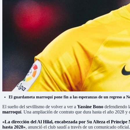
El guardameta marroquí pone fin a las esperanzas de un regreso a Ne
El sueño del sevillismo de volver a ver a
Yassine Bono
defendiendo la
marroquí
. Una ampliación de contrato que dura hasta el año 2028 y q
«La dirección del Al Hilal, encabezada por Su Alteza el Príncip
hasta 2028»
, anunció el club saudí a través de un comunicado oficia