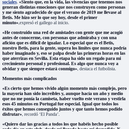
sociales
.
«Siento que, en la vida, las vivencias que tenemos nos
generan distintas emociones que nos construyen como personas
y me siento agradecido de que el verano de 2019 me llevase al
Betis. Me hizo ser lo que soy hoy, desde el primer
minuto»
,expresó el gallego al inicio.
«He construido una red de amistades con gente que me acogió
antes de conocerme, con personas que admiraba y con una
afición que es difícil de igualar. Lo especial que es el Betis,
nuestro Betis, para la gente, supera los límites que nunca podría
haber imaginado y, eso se palpa desde las primeras horas en las
que aterrizas en Sevilla. Esta etapa ha sido un regalo para mi
crecimiento personal y profesional. Es algo que nunca voy a
olvidar y que siempre estará conmigo»
, destaca el futbolista.
Momentos más complicados
«Es cierto que hemos vivido algún momento más complejo, pero
la mayoría han sido increíbles y, aunque hacía un año y medio
que no me ponía la camiseta, haber vuelto este verano y vestirla
esos 45 minutos en Portugal fue especial. Igual que todos los
éxitos que hemos conseguido juntos y que tanto hemos podido
disfrutar»
, recordó ‘El Panda’.
«Quiero dar las gracias a todos los que habéis hecho posible