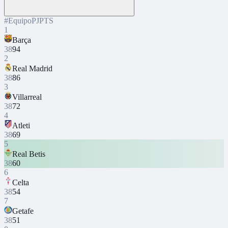
#
Equipo
PJ
PTS
1
Barça
38
94
2
Real Madrid
38
86
3
Villarreal
38
72
4
Atleti
38
69
5
Real Betis
38
60
6
Celta
38
54
7
Getafe
38
51