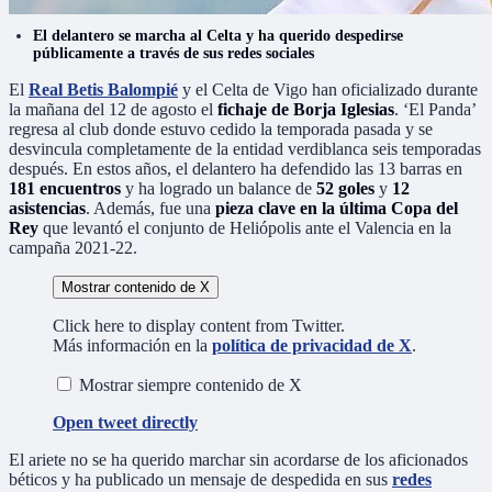
El delantero se marcha al Celta y ha querido despedirse
públicamente a través de sus redes sociales
El
Real Betis Balompié
y el Celta de Vigo han oficializado durante
la mañana del 12 de agosto el
fichaje de Borja Iglesias
. ‘El Panda’
regresa al club donde estuvo cedido la temporada pasada y se
desvincula completamente de la entidad verdiblanca seis temporadas
después. En estos años, el delantero ha defendido las 13 barras en
181 encuentros
y ha logrado un balance de
52 goles
y
12
asistencias
. Además, fue una
pieza clave en la última Copa del
Rey
que levantó el conjunto de Heliópolis ante el Valencia en la
campaña 2021-22.
Mostrar contenido de X
Click here to display content from Twitter.
Más información en la
política de privacidad de X
.
Mostrar siempre contenido de X
Open tweet directly
El ariete no se ha querido marchar sin acordarse de los aficionados
béticos y ha publicado un mensaje de despedida en sus
redes