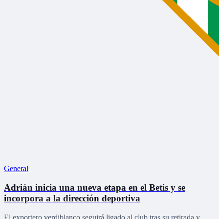
General
Adrián inicia una nueva etapa en el Betis y se
incorpora a la dirección deportiva
El exportero verdiblanco seguirá ligado al club tras su retirada y