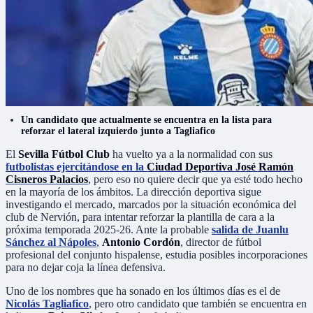
Un candidato que actualmente se encuentra en la lista para
reforzar el lateral izquierdo junto a Tagliafico
El
Sevilla Fútbol Club
ha vuelto ya a la normalidad con sus
futbolistas ejercitándose en la
Ciudad Deportiva José Ramón
Cisneros Palacios
, pero eso no quiere decir que ya esté todo hecho
en la mayoría de los ámbitos. La dirección deportiva sigue
investigando el mercado, marcados por la situación económica del
club de Nervión, para intentar reforzar la plantilla de cara a la
próxima temporada 2025-26. Ante la probable
salida de Juanlu
Sánchez al Nápoles
,
Antonio Cordón
, director de fútbol
profesional del conjunto hispalense, estudia posibles incorporaciones
para no dejar coja la línea defensiva.
Uno de los nombres que ha sonado en los últimos días es el de
Nicolás Tagliafico
, pero otro candidato que también se encuentra en