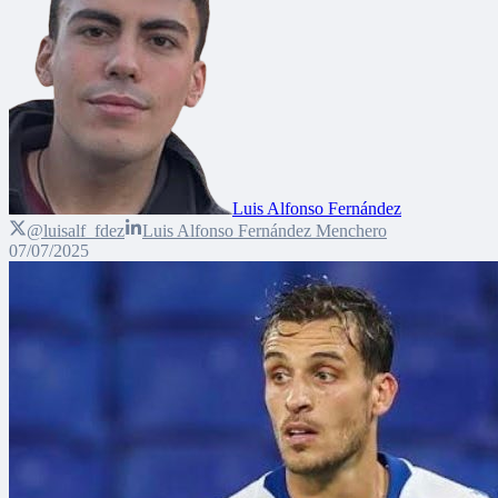
Luis Alfonso Fernández
@luisalf_fdez
Luis Alfonso Fernández Menchero
07/07/2025