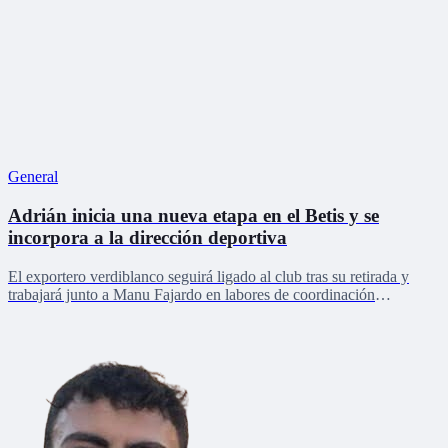
General
Adrián inicia una nueva etapa en el Betis y se
incorpora a la dirección deportiva
El exportero verdiblanco seguirá ligado al club tras su retirada y
trabajará junto a Manu Fajardo en labores de coordinación
deportiva, relaciones internacionales y desarrollo del talento joven