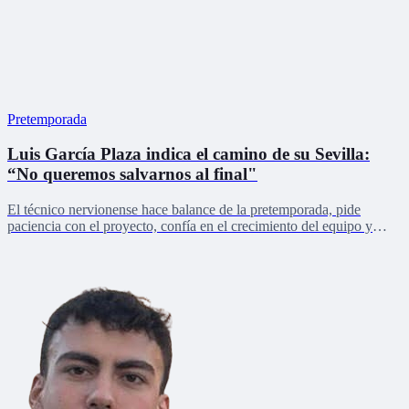
Pretemporada
Luis García Plaza indica el camino de su Sevilla:
“No queremos salvarnos al final"
El técnico nervionense hace balance de la pretemporada, pide
paciencia con el proyecto, confía en el crecimiento del equipo y
lanza un mensaje de unidad