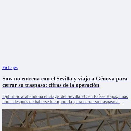
Fichajes
Sow no entrena con el Sevilla y viaja a Génova para
cerrar su traspaso: cifras de la operación
Djibril Sow abandona el 'stage' del Sevilla FC en Países Bajos, unas
horas después de haberse incorporada, para cerrar su traspaso al
Genoa.