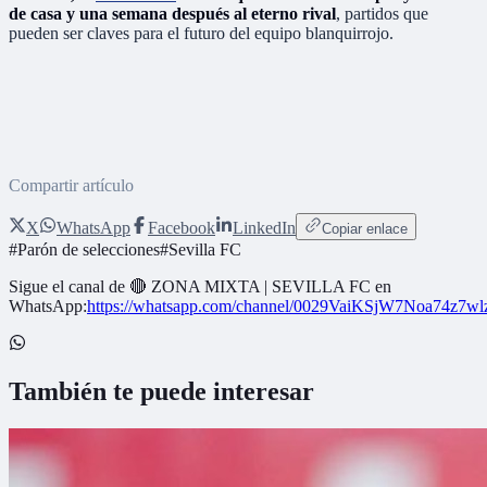
de casa y una semana después al eterno rival
, partidos que
pueden ser claves para el futuro del equipo blanquirrojo.
Compartir artículo
X
WhatsApp
Facebook
LinkedIn
Copiar enlace
#
Parón de selecciones
#
Sevilla FC
Sigue el canal de
🔴 ZONA MIXTA | SEVILLA FC
en
WhatsApp:
https://whatsapp.com/channel/0029VaiKSjW7Noa74z7w
También te puede interesar