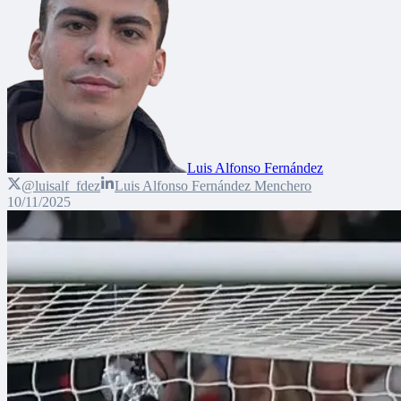
Luis Alfonso Fernández
@luisalf_fdez
Luis Alfonso Fernández Menchero
10/11/2025