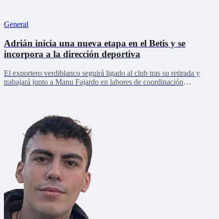
General
Adrián inicia una nueva etapa en el Betis y se
incorpora a la dirección deportiva
El exportero verdiblanco seguirá ligado al club tras su retirada y
trabajará junto a Manu Fajardo en labores de coordinación
deportiva, relaciones internacionales y desarrollo del talento joven