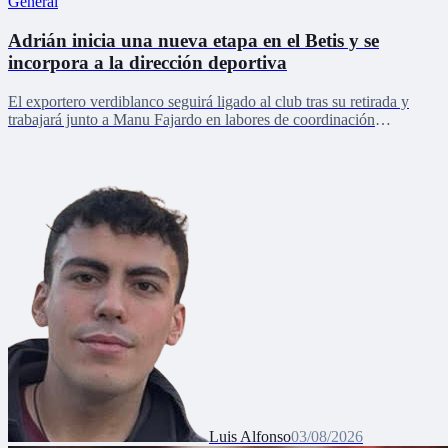
General
Adrián inicia una nueva etapa en el Betis y se
incorpora a la dirección deportiva
El exportero verdiblanco seguirá ligado al club tras su retirada y
trabajará junto a Manu Fajardo en labores de coordinación
deportiva, relaciones internacionales y desarrollo del talento joven
Luis Alfonso
03/08/2026