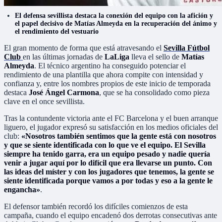
El defensa sevillista destaca la conexión del equipo con la afición y
el papel decisivo de Matías Almeyda en la recuperación del ánimo y
el rendimiento del vestuario
El gran momento de forma que está atravesando el
Sevilla Fútbol
Club
en las últimas jornadas de
LaLiga
lleva el sello de
Matías
Almeyda
. El técnico argentino ha conseguido potenciar el
rendimiento de una plantilla que ahora compite con intensidad y
confianza y, entre los nombres propios de este inicio de temporada
destaca
José Ángel Carmona
, que se ha consolidado como pieza
clave en el once sevillista.
Tras la contundente victoria ante el FC Barcelona y el buen arranque
liguero, el jugador expresó su satisfacción en los medios oficiales del
club:
«Nosotros también sentimos que la gente está con nosotros
y que se siente identificada con lo que ve el equipo. El Sevilla
siempre ha tenido garra, era un equipo pesado y nadie quería
venir a jugar aquí por lo difícil que era llevarse un punto. Con
las ideas del míster y con los jugadores que tenemos, la gente se
siente identificada porque vamos a por todas y eso a la gente le
engancha»
.
El defensor también recordó los difíciles comienzos de esta
campaña, cuando el equipo encadenó dos derrotas consecutivas ante