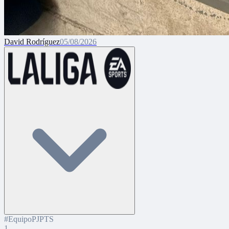
David Rodríguez
05/08/2026
#
Equipo
PJ
PTS
1