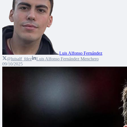
Luis Alfonso Fernández
@luisalf_fdez
Luis Alfonso Fernández Menchero
09/10/2025