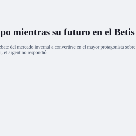
 mientras su futuro en el Betis s
debate del mercado invernal a convertirse en el mayor protagonista sobr
i, el argentino respondió