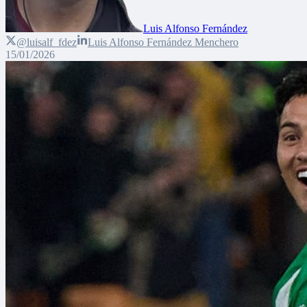
Luis Alfonso Fernández
@luisalf_fdez
Luis Alfonso Fernández Menchero
15/01/2026