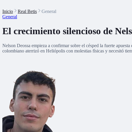
Inicio
Real Betis
General
General
El crecimiento silencioso de Nel
Nelson Deossa empieza a confirmar sobre el césped la fuerte apuesta 
colombiano aterrizó en Heliópolis con molestias físicas y necesitó tie