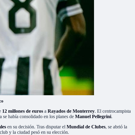
co
de
12 millones de euros
a
Rayados de Monterrey
. El centrocampista
ya se había consolidado en los planes de
Manuel Pellegrini
.
les
en su decisión. Tras disputar el
Mundial de Clubes
, se abrió la
club y la ciudad pesó en su elección.