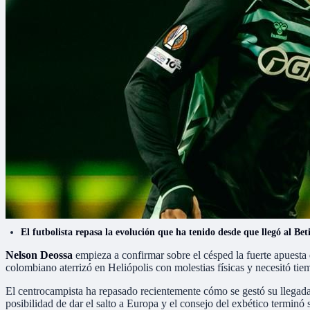
El futbolista repasa la evolución que ha tenido desde que llegó al Bet
Nelson Deossa
empieza a confirmar sobre el césped la fuerte apuesta 
colombiano aterrizó en Heliópolis con molestias físicas y necesitó tie
El centrocampista ha repasado recientemente cómo se gestó su llegada
posibilidad de dar el salto a Europa y el consejo del exbético terminó