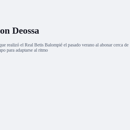
son Deossa
que realizó el Real Betis Balompié el pasado verano al abonar cerca d
mpo para adaptarse al ritmo