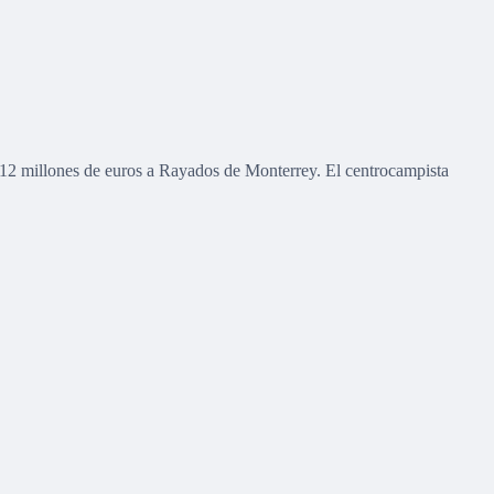
e 12 millones de euros a Rayados de Monterrey. El centrocampista