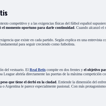
tis
texto competitivo y a las exigencias físicas del fútbol español supusie
eró el momento oportuno para darle continuidad
. Cuando alcanzó el ni
exigencia que existe en cada partido. Según explica en una entrevista 
 fundamental para seguir creciendo como futbolista.
ón del vestuario. El
Real Betis
compite en dos frentes y
el objetivo p
pa League abriría directamente las puertas de la máxima competición co
peso que tiene el derbi en la ciudad
. Entiende la dimensión del enfre
a o Argentina le parece especialmente pasional. Con más protagonismo y