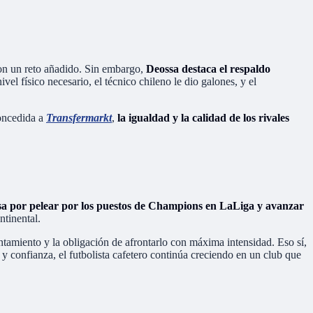
ron un reto añadido. Sin embargo,
Deossa destaca el respaldo
vel físico necesario, el técnico chileno le dio galones, y el
concedida a
Transfermarkt
,
la igualdad y la calidad de los rivales
asa por pelear por los puestos de Champions en LaLiga y avanzar
ntinental.
ntamiento y la obligación de afrontarlo con máxima intensidad. Eso sí,
 confianza, el futbolista cafetero continúa creciendo en un club que