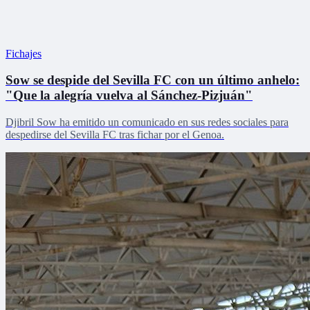
Fichajes
Sow se despide del Sevilla FC con un último anhelo:
"Que la alegría vuelva al Sánchez-Pizjuán"
Djibril Sow ha emitido un comunicado en sus redes sociales para
despedirse del Sevilla FC tras fichar por el Genoa.