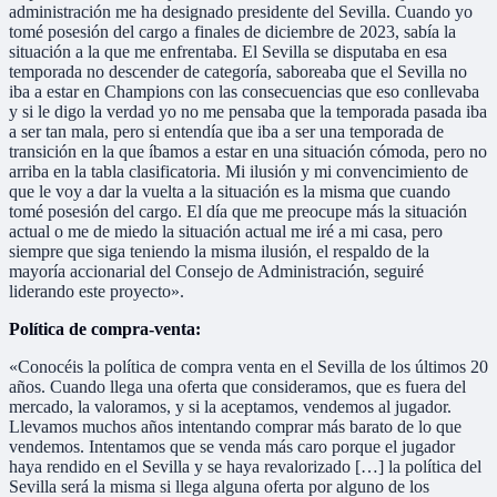
administración me ha designado presidente del Sevilla. Cuando yo
tomé posesión del cargo a finales de diciembre de 2023, sabía la
situación a la que me enfrentaba. El Sevilla se disputaba en esa
temporada no descender de categoría, saboreaba que el Sevilla no
iba a estar en Champions con las consecuencias que eso conllevaba
y si le digo la verdad yo no me pensaba que la temporada pasada iba
a ser tan mala, pero si entendía que iba a ser una temporada de
transición en la que íbamos a estar en una situación cómoda, pero no
arriba en la tabla clasificatoria. Mi ilusión y mi convencimiento de
que le voy a dar la vuelta a la situación es la misma que cuando
tomé posesión del cargo. El día que me preocupe más la situación
actual o me de miedo la situación actual me iré a mi casa, pero
siempre que siga teniendo la misma ilusión, el respaldo de la
mayoría accionarial del Consejo de Administración, seguiré
liderando este proyecto».
Política de compra-venta:
«Conocéis la política de compra venta en el Sevilla de los últimos 20
años. Cuando llega una oferta que consideramos, que es fuera del
mercado, la valoramos, y si la aceptamos, vendemos al jugador.
Llevamos muchos años intentando comprar más barato de lo que
vendemos. Intentamos que se venda más caro porque el jugador
haya rendido en el Sevilla y se haya revalorizado […] la política del
Sevilla será la misma si llega alguna oferta por alguno de los