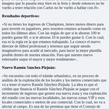
imagino que lo pasaría muy bien en la feria y desde entonces no he
vuelto a tener relación con Carlos no he vuelto a hablar con él».
Resultados deportivos:
«Si no tienes los ingresos de Champions, tienes menos dinero para
para invertir en jugadores, pero nosotros estamos actuando como en
todos los últimos años. Con las reglas de que si te ahorras 100 te
puedes gastar 60, o si te ahorras 10 te puedes gastar 6. Con lo cual,
esa es la regla en la que estamos trabajando. La conoce el nuevo
director de fútbol profesional y tenemos que seguir siendo
imaginativos para acudir al mercado, para hacer la mejor plantilla
posible dentro de nuestra situación. Para que nuestro nuevo
entrenador saque el mayor y mejor rendimiento».
Nuevo Ramón Sánchez-Pizjuán:
«Se encuentra con todo el trámite urbanístico, en un proceso de
análisis de la explotación de los locales y los metros comerciales que
va a tener el nuevo Ramón Sánchez-Pizjuán. La idea es que el
crédito que financia el Ramón Sánchez-Pizjuán se pague con el
incremento de ingresos que genere esa nueva zona y esa explotación
del estadio con las nuevas localidades, las nuevas zonas VIP y esos
locales comerciales o metros de uso comercial. Con lo cual, no va a
afectar al campo. Es una de las premisas que tiene el Consejo de