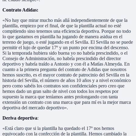
Contrato Adidas:
«No hay que mirar mucho más allá independientemente de que la
plantilla, empiezo por el final, de que la plantilla actual no esté
compitiendo sino tenemos una eficiencia deportiva. Porque no todo
lo que gastamos en plantilla ha jugando de manera asidua en el
terreno de juego, o esté jugando en el Sevilla. El Sevilla no se puede
permitir el lujo de quedar 17º y un punto por encima del descenso.
Si la temporada hubiera sido buena yo no habría prescindido, o el
Consejo de Administración, no habría prescindido del director
deportivo y habría traído a Antonio y con él a Matías Almeyda. En
cuanto a la primera pregunta del contrato de Adidas que nosotros
hemos suscrito, es el mayor contrato de patrocinio del Sevilla en la
historia del Sevilla, el número de años 10 años y a nivel económico
pero como sabéis los contratos son confidenciales pero creo que
hemos dado un gran salto de nivel con todos los respetos por
supuesto la marca que teníamos antes prolongando con tanta
extensión un contrato con una marca que para mí es la mejor marca
deportiva del mercado deportivo».
Deriva deportiva
:
«Está claro que si la plantilla ha quedado el 17º nos hemos
equivocado con la confección de la plantilla. Hemos cambiado la