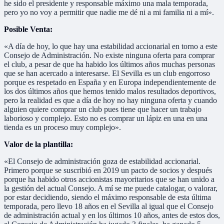
he sido el presidente y responsable máximo una mala temporada,
pero yo no voy a permitir que nadie me dé ni a mi familia ni a mí».
Posible Venta:
«A día de hoy, lo que hay una estabilidad accionarial en torno a este
Consejo de Administración. No existe ninguna oferta para comprar
el club, a pesar de que ha habido los últimos años muchas personas
que se han acercado a interesarse. El Sevilla es un club engorroso
porque es respetado en España y en Europa independientemente de
los dos últimos años que hemos tenido malos resultados deportivos,
pero la realidad es que a día de hoy no hay ninguna oferta y cuando
alguien quiere comprar un club pues tiene que hacer un trabajo
laborioso y complejo. Esto no es comprar un lápiz en una en una
tienda es un proceso muy complejo».
Valor de la plantilla:
«El Consejo de administración goza de estabilidad accionarial.
Primero porque se suscribió en 2019 un pacto de socios y después
porque ha habido otros accionistas mayoritarios que se han unido a
la gestión del actual Consejo. A mí se me puede catalogar, o valorar,
por estar decidiendo, siendo el máximo responsable de esta última
temporada, pero llevo 18 años en el Sevilla al igual que el Consejo
de administración actual y en los últimos 10 años, antes de estos dos,