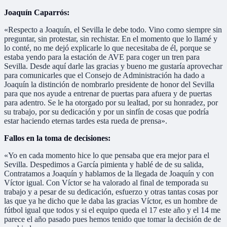
Joaquín Caparrós:
«Respecto a Joaquín, el Sevilla le debe todo. Vino como siempre sin
preguntar, sin protestar, sin rechistar. En el momento que lo llamé y
lo conté, no me dejó explicarle lo que necesitaba de él, porque se
estaba yendo para la estación de AVE para coger un tren para
Sevilla. Desde aquí darle las gracias y bueno me gustaría aprovechar
para comunicarles que el Consejo de Administración ha dado a
Joaquín la distinción de nombrarlo presidente de honor del Sevilla
para que nos ayude a entrenar de puertas para afuera y de puertas
para adentro. Se le ha otorgado por su lealtad, por su honradez, por
su trabajo, por su dedicación y por un sinfín de cosas que podría
estar haciendo eternas tardes esta rueda de prensa».
Fallos en la toma de decisiones:
«Yo en cada momento hice lo que pensaba que era mejor para el
Sevilla. Despedimos a García pimienta y hablé de de su salida,
Contratamos a Joaquín y hablamos de la llegada de Joaquín y con
Víctor igual. Con Víctor se ha valorado al final de temporada su
trabajo y a pesar de su dedicación, esfuerzo y otras tantas cosas por
las que ya he dicho que le daba las gracias Víctor, es un hombre de
fútbol igual que todos y si el equipo queda el 17 este año y el 14 me
parece el año pasado pues hemos tenido que tomar la decisión de de