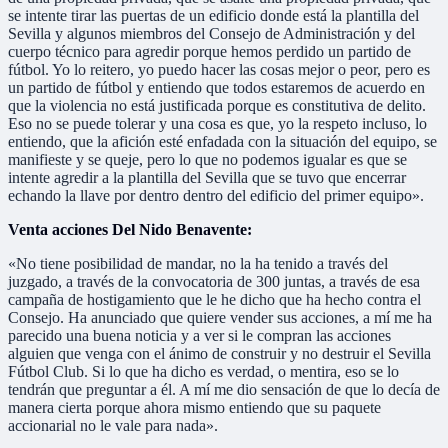
se intente tirar las puertas de un edificio donde está la plantilla del
Sevilla y algunos miembros del Consejo de Administración y del
cuerpo técnico para agredir porque hemos perdido un partido de
fútbol. Yo lo reitero, yo puedo hacer las cosas mejor o peor, pero es
un partido de fútbol y entiendo que todos estaremos de acuerdo en
que la violencia no está justificada porque es constitutiva de delito.
Eso no se puede tolerar y una cosa es que, yo la respeto incluso, lo
entiendo, que la afición esté enfadada con la situación del equipo, se
manifieste y se queje, pero lo que no podemos igualar es que se
intente agredir a la plantilla del Sevilla que se tuvo que encerrar
echando la llave por dentro dentro del edificio del primer equipo».
Venta acciones Del Nido Benavente:
«No tiene posibilidad de mandar, no la ha tenido a través del
juzgado, a través de la convocatoria de 300 juntas, a través de esa
campaña de hostigamiento que le he dicho que ha hecho contra el
Consejo. Ha anunciado que quiere vender sus acciones, a mí me ha
parecido una buena noticia y a ver si le compran las acciones
alguien que venga con el ánimo de construir y no destruir el Sevilla
Fútbol Club. Si lo que ha dicho es verdad, o mentira, eso se lo
tendrán que preguntar a él. A mí me dio sensación de que lo decía de
manera cierta porque ahora mismo entiendo que su paquete
accionarial no le vale para nada».