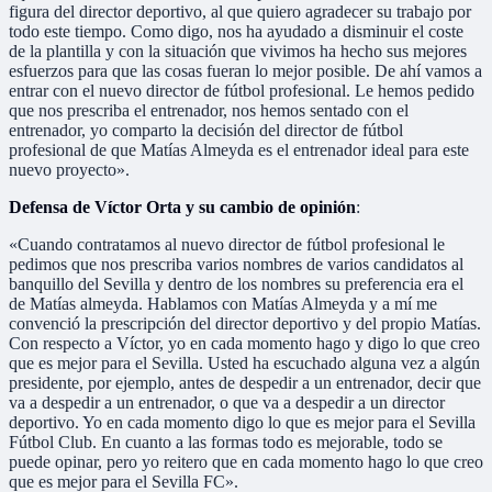
figura del director deportivo, al que quiero agradecer su trabajo por
todo este tiempo. Como digo, nos ha ayudado a disminuir el coste
de la plantilla y con la situación que vivimos ha hecho sus mejores
esfuerzos para que las cosas fueran lo mejor posible. De ahí vamos a
entrar con el nuevo director de fútbol profesional. Le hemos pedido
que nos prescriba el entrenador, nos hemos sentado con el
entrenador, yo comparto la decisión del director de fútbol
profesional de que Matías Almeyda es el entrenador ideal para este
nuevo proyecto».
Defensa de Víctor Orta y su cambio de opinión
:
«Cuando contratamos al nuevo director de fútbol profesional le
pedimos que nos prescriba varios nombres de varios candidatos al
banquillo del Sevilla y dentro de los nombres su preferencia era el
de Matías almeyda. Hablamos con Matías Almeyda y a mí me
convenció la prescripción del director deportivo y del propio Matías.
Con respecto a Víctor, yo en cada momento hago y digo lo que creo
que es mejor para el Sevilla. Usted ha escuchado alguna vez a algún
presidente, por ejemplo, antes de despedir a un entrenador, decir que
va a despedir a un entrenador, o que va a despedir a un director
deportivo. Yo en cada momento digo lo que es mejor para el Sevilla
Fútbol Club. En cuanto a las formas todo es mejorable, todo se
puede opinar, pero yo reitero que en cada momento hago lo que creo
que es mejor para el Sevilla FC».