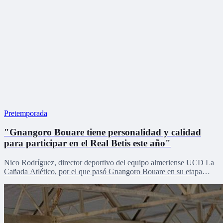
Pretemporada
"Gnangoro Bouare tiene personalidad y calidad
para participar en el Real Betis este año"
Nico Rodríguez, director deportivo del equipo almeriense UCD La
Cañada Atlético, por el que pasó Gnangoro Bouare en su etapa
formativa, explica el proceso de crecimiento de la revelación de la
cantera en la pretemporada verdiblanca con Zona Mixta.