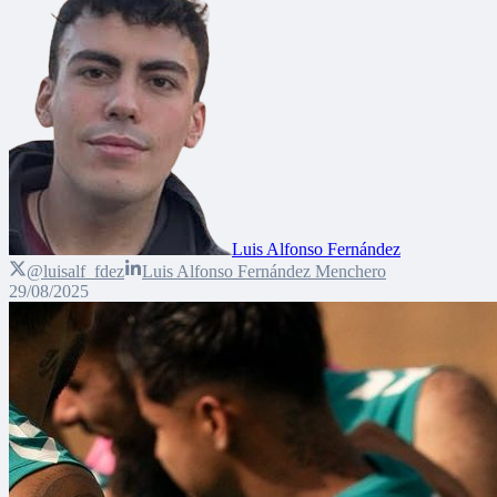
Luis Alfonso Fernández
@luisalf_fdez
Luis Alfonso Fernández Menchero
29/08/2025