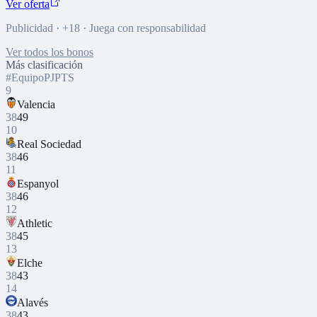
Ver oferta
Publicidad · +18 · Juega con responsabilidad
Ver todos los bonos
Más clasificación
#
Equipo
PJ
PTS
9
Valencia
38
49
10
Real Sociedad
38
46
11
Espanyol
38
46
12
Athletic
38
45
13
Elche
38
43
14
Alavés
38
43