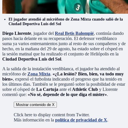
El jugador atendió al micrófono de Zona Mixta cuando salió de la
Ciudad Deportiva Luis del Sol
Diego Llorente
, jugador del
Real Betis Balompié
, continúa dando
pasos hacia delante en su recuperación. El defensor verdiblanco
suma ya varios entrenamientos junto al resto de sus compañeros y de
hecho, en la mañana del 29 de agosto, ha estado sobre el césped en
la sesión matinal que ha realizado el conjunto de Heliópolis en la
Ciudad Deportiva Luis del Sol
.
A la salida de la instalación verdiblanca, el jugador ha atendido al
micrófono de
Zona Mixta
.
«¿La lesión? Bien, bien, va todo muy
bien»
, expresó el futbolista indicando el progreso que ha tenido en
los últimos días. También se le preguntó sobre la posibilidad de estar
sobre el césped de
La Cartuja
ante el
Athletic Club
y Llorente
comentó que:
«No sé, depende de lo que diga el míster»
.
Mostrar contenido de X
Click here to display content from Twitter.
Más información en la
política de privacidad de X
.