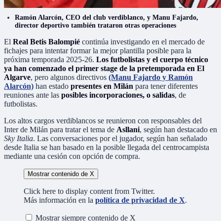
Ramón Alarcón, CEO del club verdiblanco, y Manu Fajardo,
director deportivo también trataron otras operaciones
El
Real Betis Balompié
continúa investigando en el mercado de
fichajes para intentar formar la mejor plantilla posible para la
próxima temporada 2025-26.
Los futbolistas y el cuerpo técnico
ya han comenzado el primer stage de la pretemporada en El
Algarve
, pero algunos directivos
(Manu Fajardo y Ramón
Alarcón)
han estado
presentes en Milán
para tener diferentes
reuniones ante las
posibles incorporaciones, o salidas
, de
futbolistas.
Los altos cargos verdiblancos se reunieron con responsables del
Inter de Milán para tratar el tema de
Asllani
, según han destacado en
Sky Italia
. Las conversaciones por el jugador, según han señalado
desde Italia se han basado en la posible llegada del centrocampista
mediante una cesión con opción de compra.
Mostrar contenido de X
Click here to display content from Twitter.
Más información en la
política de privacidad de X
.
Mostrar siempre contenido de X