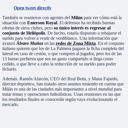
Open tweet directly
También se reunieron con agentes del
Milán
para ver cómo está la
situación con
Emerson Royal
. El defensor ha recibido buenas
ofertas de otros clubes, pero
su único interés es regresar al
conjunto de Heliópolis
. De hecho, estaría dispuesto a rebajarse el
sueldo para volver a vestir de verdiblanco. Una información que
avanzó
Álvaro Muñoz
en las
redes de Zona Mixta
. En el conjunto
italiano quieren que los de La Palmera paguen la ficha completa del
lateral en caso de cesión, o que compren al jugador, pero los de las
13 barras prefieren que sea un gasto compartido si llega como
cedido, o que lleve a cabo la reducción de su sueldo para poder
ficharlo.
Además, Ramón Alarcón, CEO del Real Betis, y Manu Fajardo,
director deportivo, han tratado otros asuntos teniendo en cuenta que
Milán es una de las ciudades más importantes a nivel mundial para
tratar temas y operaciones futbolísticas. Unas reuniones en las que
los resultados finales se conocerán según vaya evolucionando el
mercado.