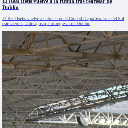
El Real Betis vuelve a la rutina tras regresar de
Dublín
El Real Betis vuelve a entrenar en la Ciudad Deportiva Luis del Sol
este viernes, 7 de agosto, tras regresar de Dublín.