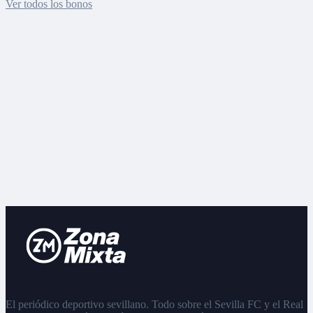
Ver todos los bonos
El periódico deportivo sevillano. Todo sobre el Sevilla FC y el Real