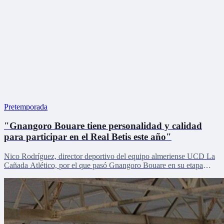
Pretemporada
"Gnangoro Bouare tiene personalidad y calidad
para participar en el Real Betis este año"
Nico Rodríguez, director deportivo del equipo almeriense UCD La
Cañada Atlético, por el que pasó Gnangoro Bouare en su etapa
formativa, explica el proceso de crecimiento de la revelación de la
cantera en la pretemporada verdiblanca con Zona Mixta.