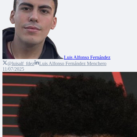
Luis Alfonso Fernández
@luisalf_fdez
Luis Alfonso Fernández Menchero
11/07/2025