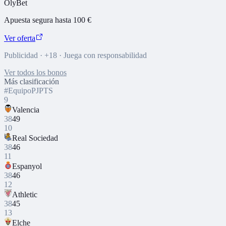
OlyBet
Apuesta segura hasta 100 €
Ver oferta
Publicidad · +18 · Juega con responsabilidad
Ver todos los bonos
Más clasificación
#
Equipo
PJ
PTS
9
Valencia
38
49
10
Real Sociedad
38
46
11
Espanyol
38
46
12
Athletic
38
45
13
Elche