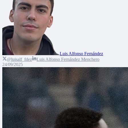
Luis Alfonso Fernández
@luisalf_fdez
Luis Alfonso Fernández Menchero
24/09/2025