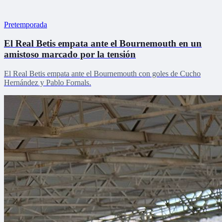
Pretemporada
El Real Betis empata ante el Bournemouth en un
amistoso marcado por la tensión
El Real Betis empata ante el Bournemouth con goles de Cucho
Hernández y Pablo Fornals.