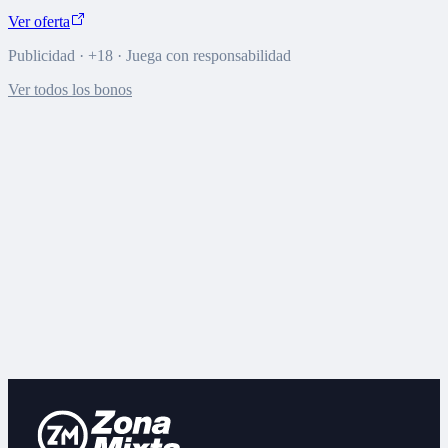
Ver oferta
Publicidad · +18 · Juega con responsabilidad
Ver todos los bonos