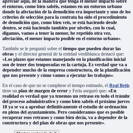
apreciar aquí, de la manera que tenga el menor impacto sobre
el entorno, como bien sabéis, estamos en un entorno urbano
donde la afectación de la demolición era importante y uno de los
criterios de selección para la contrata ha sido el procedimiento
de demolición que, como bien veis, se está haciendo desde
dentro, se está haciendo también por niveles, con lo cual,
digamos, vamos a tener la menor, he repetido otra vez,
afectación, el menor impacto posible en el entorno urbano»
.
También se le preguntó sobre el
tiempo que pueden durar las
obras
y el director general de la entidad verdiblanca destacó que:
«Los plazos que estamos manejando en la planificación inicial
son de tener dos temporadas en la cartuja. Es verdad que va a
depender mucho de la empresa constructora, de la planificación
que nos presente y cómo vamos a ejecutar los trabajos»
.
En el caso de que no se cumpliese el tiempo estimado, el
Real Betis
tiene un
plan de margen de error
y Feria aseguró que:
«En
realidad es verdad que ya tenemos un retraso en todo el trámite
del proceso administrativo y como bien sabéis el próximo jueves
18 ya se va a aprobar definitivamente el estudio de ordenación
en pleno del ayuntamiento. Pero consideramos que es posible
recuperar esos retrasos y como bien decía, va a depender de la
constructora y del plan de obras que nos presente»
.