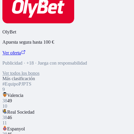
OlyBet
Apuesta segura hasta 100 €
Ver oferta
Publicidad · +18 · Juega con responsabilidad
Ver todos los bonos
Más clasificación
#
Equipo
PJ
PTS
9
Valencia
38
49
10
Real Sociedad
38
46
11
Espanyol