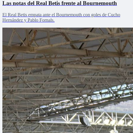
Las notas del Real Betis frente al Bournemouth
El Real Betis empata ante el Bournemouth con goles de Cucho
Hernández y Pablo Fornals.