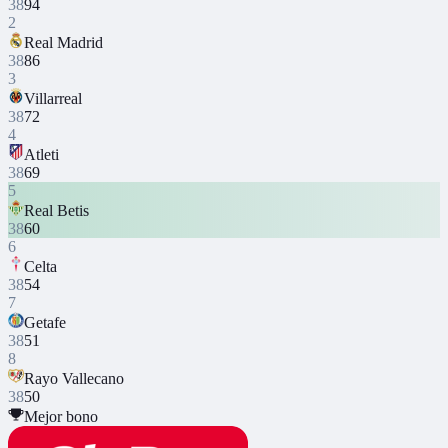
38
94
2
Real Madrid
38
86
3
Villarreal
38
72
4
Atleti
38
69
5
Real Betis
38
60
6
Celta
38
54
7
Getafe
38
51
8
Rayo Vallecano
38
50
Mejor bono