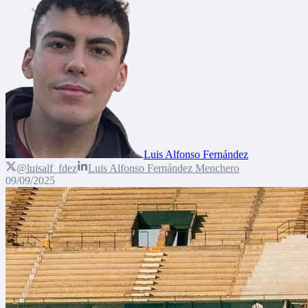
Luis Alfonso Fernández
@luisalf_fdez
Luis Alfonso Fernández Menchero
09/09/2025