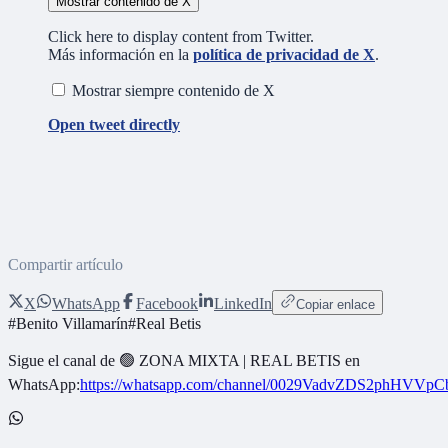
Mostrar contenido de X
Click here to display content from Twitter.
Más información en la
política de privacidad de X
.
Mostrar siempre contenido de X
Open tweet directly
Compartir artículo
X
WhatsApp
Facebook
LinkedIn
Copiar enlace
#
Benito Villamarín
#
Real Betis
Sigue el canal de
🟢 ZONA MIXTA | REAL BETIS
en
WhatsApp:
https://whatsapp.com/channel/0029VadvZDS2phHVVpC