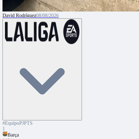
David Rodríguez
08/08/2026
#
Equipo
PJ
PTS
1
Barça