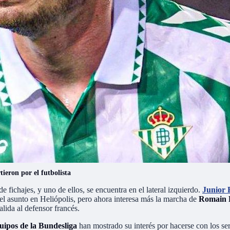
ieron por el futbolista
e fichajes, y uno de ellos, se encuentra en el lateral izquierdo.
Junior 
 el asunto en Heliópolis, pero ahora interesa más la marcha de
Romain 
lida al defensor francés.
uipos de la Bundesliga
han mostrado su interés por hacerse con los se