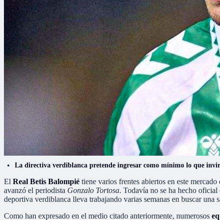
La directiva verdiblanca pretende ingresar como mínimo lo que invirt
El
Real Betis Balompié
tiene varios frentes abiertos en este mercado d
avanzó el periodista
Gonzalo Tortosa
. Todavía no se ha hecho oficial
deportiva verdiblanca lleva trabajando varias semanas en buscar una sa
Como han expresado en el medio citado anteriormente, numerosos
eq