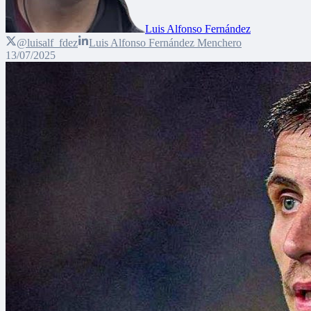
Luis Alfonso Fernández
@luisalf_fdez
Luis Alfonso Fernández Menchero
13/07/2025