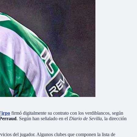
Firpo
firmó digitalmente su contrato con los verdiblancos, según
Perraud
. Según han señalado en el
Diario de Sevilla
, la dirección
rvicios del jugador. Algunos clubes que componen la lista de