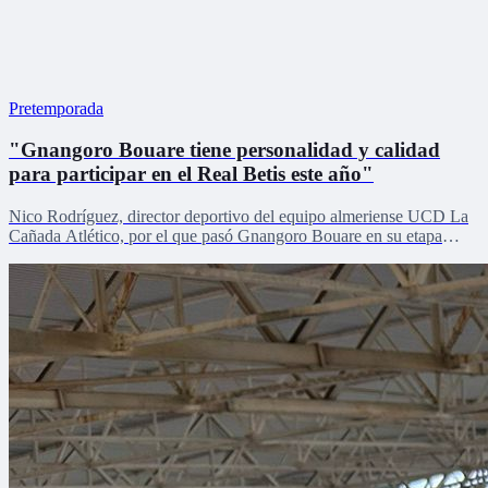
Pretemporada
"Gnangoro Bouare tiene personalidad y calidad
para participar en el Real Betis este año"
Nico Rodríguez, director deportivo del equipo almeriense UCD La
Cañada Atlético, por el que pasó Gnangoro Bouare en su etapa
formativa, explica el proceso de crecimiento de la revelación de la
cantera en la pretemporada verdiblanca con Zona Mixta.