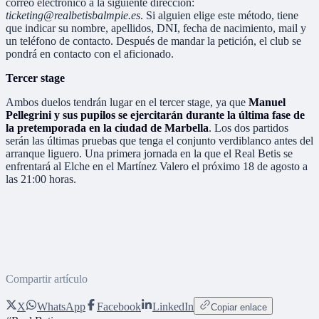
correo electrónico a la siguiente dirección:
ticketing@realbetisbalmpie.es
. Si alguien elige este método, tiene
que indicar su nombre, apellidos, DNI, fecha de nacimiento, mail y
un teléfono de contacto. Después de mandar la petición, el club se
pondrá en contacto con el aficionado.
Tercer stage
Ambos duelos tendrán lugar en el tercer stage, ya que
Manuel
Pellegrini y sus pupilos se ejercitarán durante la última fase de
la pretemporada en la ciudad de Marbella
. Los dos partidos
serán las últimas pruebas que tenga el conjunto verdiblanco antes del
arranque liguero. Una primera jornada en la que el Real Betis se
enfrentará al Elche en el Martínez Valero el próximo 18 de agosto a
las 21:00 horas.
Compartir artículo
X
WhatsApp
Facebook
LinkedIn
Copiar enlace