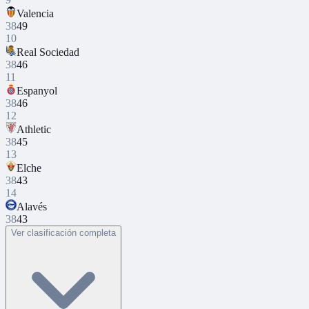
Valencia
38
49
10
Real Sociedad
38
46
11
Espanyol
38
46
12
Athletic
38
45
13
Elche
38
43
14
Alavés
38
43
Ver clasificación completa