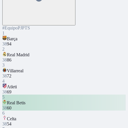
#
Equipo
PJ
PTS
1
Barça
38
94
2
Real Madrid
38
86
3
Villarreal
38
72
4
Atleti
38
69
5
Real Betis
38
60
6
Celta
38
54