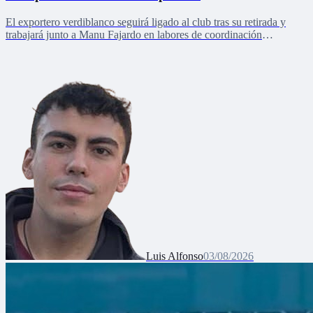
El exportero verdiblanco seguirá ligado al club tras su retirada y
trabajará junto a Manu Fajardo en labores de coordinación
deportiva, relaciones internacionales y desarrollo del talento joven
Luis Alfonso
03/08/2026