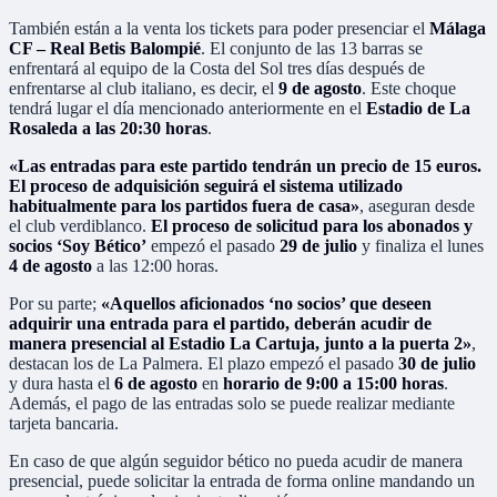
También están a la venta los tickets para poder presenciar el
Málaga
CF – Real Betis Balompié
. El conjunto de las 13 barras se
enfrentará al equipo de la Costa del Sol tres días después de
enfrentarse al club italiano, es decir, el
9 de agosto
. Este choque
tendrá lugar el día mencionado anteriormente en el
Estadio de La
Rosaleda a las 20:30 horas
.
«Las entradas para este partido tendrán un precio de 15 euros.
El proceso de adquisición seguirá el sistema utilizado
habitualmente para los partidos fuera de casa»
, aseguran desde
el club verdiblanco.
El proceso de solicitud para los abonados y
socios ‘Soy Bético’
empezó el pasado
29 de julio
y finaliza el lunes
4 de agosto
a las 12:00 horas.
Por su parte;
«Aquellos aficionados ‘no socios’ que deseen
adquirir una entrada para el partido, deberán acudir de
manera presencial al Estadio La Cartuja, junto a la puerta 2»
,
destacan los de La Palmera. El plazo empezó el pasado
30 de julio
y dura hasta el
6 de agosto
en
horario de 9:00 a 15:00 horas
.
Además, el pago de las entradas solo se puede realizar mediante
tarjeta bancaria.
En caso de que algún seguidor bético no pueda acudir de manera
presencial, puede solicitar la entrada de forma online mandando un