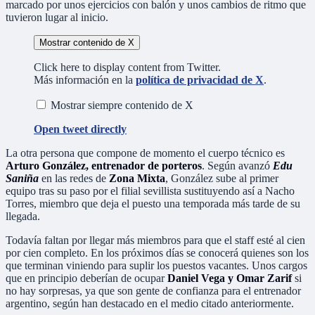
marcado por unos ejercicios con balón y unos cambios de ritmo que
tuvieron lugar al inicio.
Mostrar contenido de X
Click here to display content from Twitter.
Más información en la
política de privacidad de X
.
Mostrar siempre contenido de X
Open tweet directly
La otra persona que compone de momento el cuerpo técnico es
Arturo González, entrenador de porteros
. Según avanzó
Edu
Saniña
en las redes de
Zona Mixta
, González sube al primer
equipo tras su paso por el filial sevillista sustituyendo así a Nacho
Torres, miembro que deja el puesto una temporada más tarde de su
llegada.
Todavía faltan por llegar más miembros para que el staff esté al cien
por cien completo. En los próximos días se conocerá quienes son los
que terminan viniendo para suplir los puestos vacantes. Unos cargos
que en principio deberían de ocupar
Daniel Vega y Omar Zarif
si
no hay sorpresas, ya que son gente de confianza para el entrenador
argentino, según han destacado en el medio citado anteriormente.