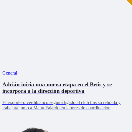
General
Adrián inicia una nueva etapa en el Betis y se
incorpora a la dirección deportiva
El exportero verdiblanco seguirá ligado al club tras su retirada y
trabajará junto a Manu Fajardo en labores de coordinación
deportiva, relaciones internacionales y desarrollo del talento joven