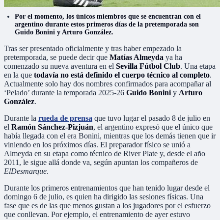
Por el momento, los únicos miembros que se encuentran con el
argentino durante estos primeros días de la pretemporada son
Guido Bonini y Arturo González.
Tras ser presentado oficialmente y tras haber empezado la
pretemporada, se puede decir que
Matías Almeyda
ya ha
comenzado su nueva aventura en el
Sevilla Fútbol Club
. Una etapa
en la que
todavía no está definido el cuerpo técnico al completo
.
Actualmente solo hay dos nombres confirmados para acompañar al
‘Pelado’ durante la temporada 2025-26
Guido Bonini
y
Arturo
González
.
Durante la
rueda de prensa
que tuvo lugar el pasado 8 de julio en
el
Ramón Sánchez-Pizjuán
, el argentino expresó que el único que
había llegada con el era Bonini, mientras que los demás tienen que ir
viniendo en los próximos días. El preparador físico se unió a
Almeyda en su etapa como técnico de River Plate y, desde el año
2011, le sigue allá donde va, según apuntan los compañeros de
ElDesmarque
.
Durante los primeros entrenamientos que han tenido lugar desde el
domingo 6 de julio, es quien ha dirigido las sesiones físicas. Una
fase que es de las que menos gustan a los jugadores por el esfuerzo
que conllevan. Por ejemplo, el entrenamiento de ayer estuvo