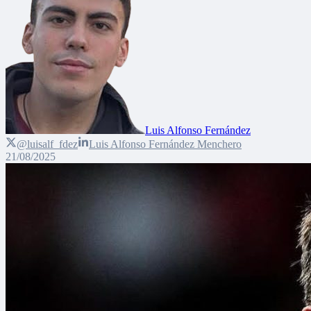
Luis Alfonso Fernández
@luisalf_fdez
Luis Alfonso Fernández Menchero
21/08/2025