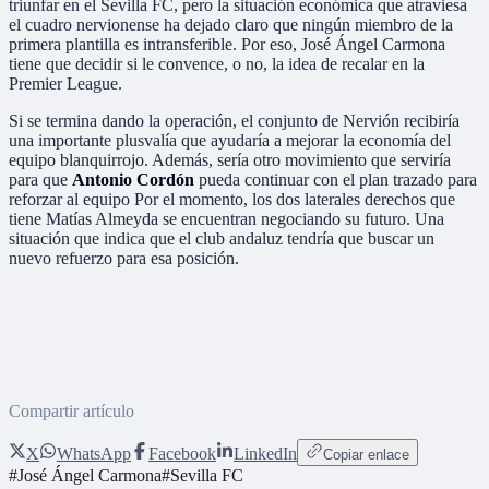
triunfar en el Sevilla FC, pero la situación económica que atraviesa
el cuadro nervionense ha dejado claro que ningún miembro de la
primera plantilla es intransferible. Por eso, José Ángel Carmona
tiene que decidir si le convence, o no, la idea de recalar en la
Premier League.
Si se termina dando la operación, el conjunto de Nervión recibiría
una importante plusvalía que ayudaría a mejorar la economía del
equipo blanquirrojo. Además, sería otro movimiento que serviría
para que
Antonio Cordón
pueda continuar con el plan trazado para
reforzar al equipo Por el momento, los dos laterales derechos que
tiene Matías Almeyda se encuentran negociando su futuro. Una
situación que indica que el club andaluz tendría que buscar un
nuevo refuerzo para esa posición.
Compartir artículo
X
WhatsApp
Facebook
LinkedIn
Copiar enlace
#
José Ángel Carmona
#
Sevilla FC