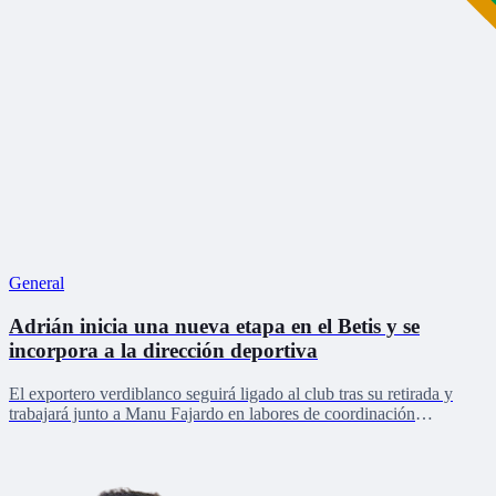
General
Adrián inicia una nueva etapa en el Betis y se
incorpora a la dirección deportiva
El exportero verdiblanco seguirá ligado al club tras su retirada y
trabajará junto a Manu Fajardo en labores de coordinación
deportiva, relaciones internacionales y desarrollo del talento joven