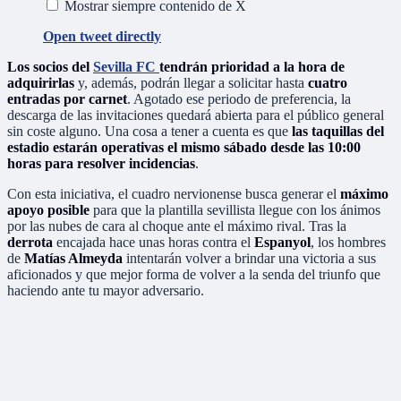
Mostrar siempre contenido de X
Open tweet directly
Los socios del
Sevilla FC
tendrán prioridad a la hora de
adquirirlas
y, además, podrán llegar a solicitar hasta
cuatro
entradas por carnet
. Agotado ese periodo de preferencia, la
descarga de las invitaciones quedará abierta para el público general
sin coste alguno. Una cosa a tener a cuenta es que
las taquillas del
estadio estarán operativas el mismo sábado desde las 10:00
horas para resolver incidencias
.
Con esta iniciativa, el cuadro nervionense busca generar el
máximo
apoyo posible
para que la plantilla sevillista llegue con los ánimos
por las nubes de cara al choque ante el máximo rival. Tras la
derrota
encajada hace unas horas contra el
Espanyol
, los hombres
de
Matías Almeyda
intentarán volver a brindar una victoria a sus
aficionados y que mejor forma de volver a la senda del triunfo que
haciendo ante tu mayor adversario.