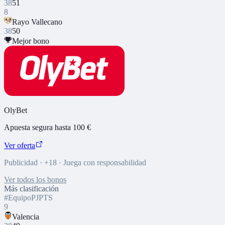
38
51
8
Rayo Vallecano
38
50
Mejor bono
OlyBet
Apuesta segura hasta 100 €
Ver oferta
Publicidad · +18 · Juega con responsabilidad
Ver todos los bonos
Más clasificación
#
Equipo
PJ
PTS
9
Valencia