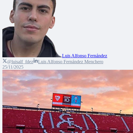
Luis Alfonso Fernández
@luisalf_fdez
Luis Alfonso Fernández Menchero
25/11/2025