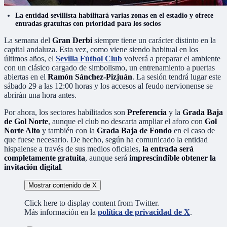
La entidad sevillista habilitará varias zonas en el estadio y ofrece
entradas gratuitas con prioridad para los socios
La semana del
Gran Derbi
siempre tiene un carácter distinto en la
capital andaluza. Esta vez, como viene siendo habitual en los
últimos años, el
Sevilla Fútbol Club
volverá a preparar el ambiente
con un clásico cargado de simbolismo, un entrenamiento a puertas
abiertas en el
Ramón Sánchez-Pizjuán
. La sesión tendrá lugar este
sábado 29 a las 12:00 horas y los accesos al feudo nervionense se
abrirán una hora antes.
Por ahora, los sectores habilitados son
Preferencia
y la
Grada Baja
de Gol Norte
, aunque el club no descarta ampliar el aforo con
Gol
Norte Alto
y también con la
Grada Baja de Fondo
en el caso de
que fuese necesario. De hecho, según ha comunicado la entidad
hispalense a través de sus medios oficiales,
la entrada será
completamente gratuita
, aunque será
imprescindible obtener la
invitación digital
.
Mostrar contenido de X
Click here to display content from Twitter.
Más información en la
política de privacidad de X
.