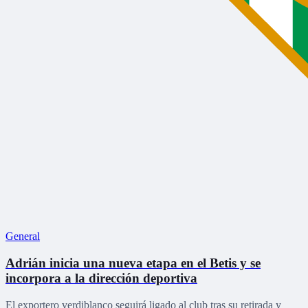
General
Adrián inicia una nueva etapa en el Betis y se
incorpora a la dirección deportiva
El exportero verdiblanco seguirá ligado al club tras su retirada y