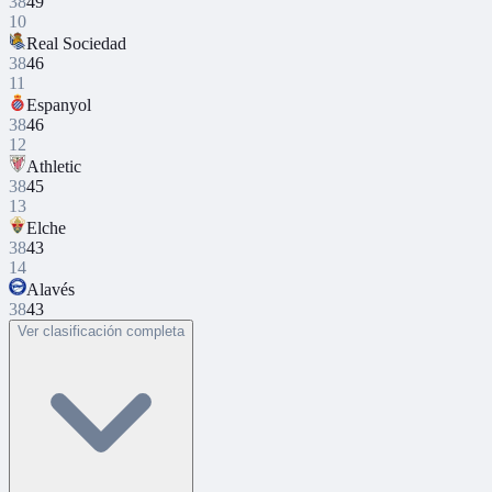
38
49
10
Real Sociedad
38
46
11
Espanyol
38
46
12
Athletic
38
45
13
Elche
38
43
14
Alavés
38
43
Ver clasificación completa