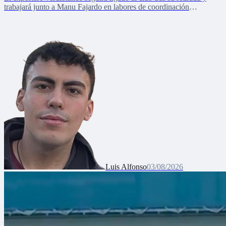
trabajará junto a Manu Fajardo en labores de coordinación
deportiva, relaciones internacionales y desarrollo del talento joven
Luis Alfonso
03/08/2026