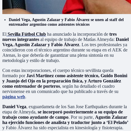
Daniel Vega, Agustín Zalazar y Fabio Álvarez se unen al staff del
entrenador argentino como asistentes técnicos
El
Sevilla Fútbol Club
ha anunciado la incorporación de
tres
nuevos integrantes
al equipo de trabajo de Matías Almeyda:
Daniel
Vega, Agustín Zalazar y Fabio Álvarez
. Los tres profesionales ya
coincidieron con el técnico argentino durante su etapa en el AEK de
Atenas, lo que debería de garantizar una plena sintonía en su
metodología y estilo de trabajo.
Con estas incorporaciones, el cuerpo técnico sevillista queda
formado por
Javi Martínez como asistente técnico, Guido Bonini
y Juanjo del Ojo en la preparación física, y Arturo González
como entrenador de porteros
, según ha detallado el cuadro
nervionense en un comunicado que ha publicado a través de su
página web
.
Daniel Vega
, exguardameta de los San Jose Earthquakes durante la
etapa de Almeyda,
se incorporó posteriormente a su equipo de
trabajo como ayudante de campo
. Por su parte,
Agustín Zalazar
ha ejercido funciones de analista y traductor junto a ‘El Pelado’
y Fabio Álvarez ha sido especialista en kinesiología y fisioterapia.