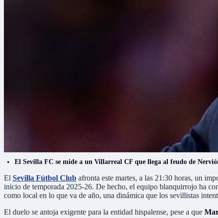
El Sevilla FC se mide a un Villarreal CF que llega al feudo de Nervió
El
Sevilla Fútbol Club
afronta este martes, a las 21:30 horas, un imp
inicio de temporada 2025-26. De hecho, el equipo blanquirrojo ha c
como local en lo que va de año, una dinámica que los sevillistas intent
El duelo se antoja exigente para la entidad hispalense, pese a que
Mar