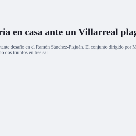
oria en casa ante un Villarreal pl
ortante desafío en el Ramón Sánchez-Pizjuán. El conjunto dirigido por 
 dos triunfos en tres sal