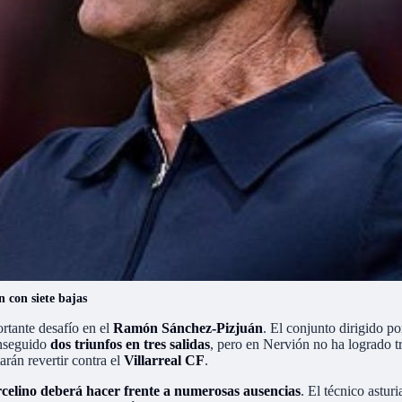
n con siete bajas
ortante desafío en el
Ramón Sánchez-Pizjuán
. El conjunto dirigido p
onseguido
dos triunfos en tres salidas
, pero en Nervión no ha logrado 
arán revertir contra el
Villarreal CF
.
celino deberá hacer frente a numerosas ausencias
. El técnico astur