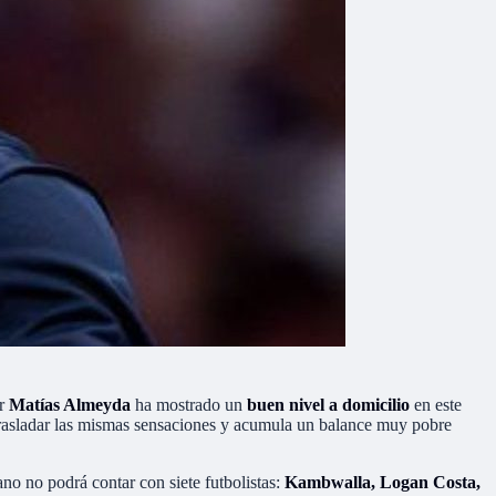
or
Matías Almeyda
ha mostrado un
buen nivel a domicilio
en este
trasladar las mismas sensaciones y acumula un balance muy pobre
iano no podrá contar con siete futbolistas:
Kambwalla, Logan Costa,