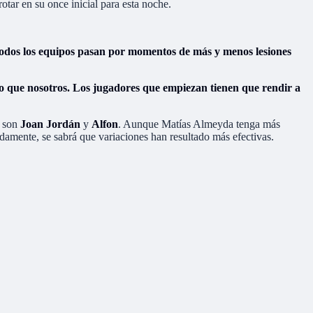
otar en su once inicial para esta noche.
Todos los equipos pasan por momentos de más y menos lesiones
smo que nosotros. Los jugadores que empiezan tienen que rendir a
o son
Joan Jordán
y
Alfon
. Aunque Matías Almeyda tenga más
adamente, se sabrá que variaciones han resultado más efectivas.