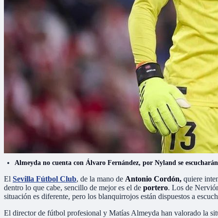
Almeyda no cuenta con Álvaro Fernández, por Nyland se escucharán o
El
Sevilla Fútbol Club
, de la mano de
Antonio Cordón,
quiere inte
dentro lo que cabe, sencillo de mejor es el de
portero
. Los de Nervi
situación es diferente, pero los blanquirrojos están dispuestos a esc
El director de fútbol profesional y Matías Almeyda han valorado la sit