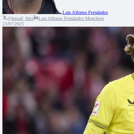
Luis Alfonso Fernández
@luisalf_fdez
Luis Alfonso Fernández Menchero
23/07/2025