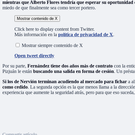
mientras que Alberto Flores tendría que esperar su oportunidad 
miedo de que finalmente sea como tercer portero.
Mostrar contenido de X
Click here to display content from Twitter.
Más información en la
política de privacidad de X
.
Mostrar siempre contenido de X
Open tweet directly
Por su parte,
Fernández tiene dos años más de contrato
con la enti
Pizjuán le están
buscando una salida en forma de cesión
. Un prést
Si los de Nervión terminan acudiendo al mercado para fichar
a a
como cedido
. La segunda opción es la que menos llama a la dirección
experiencia que aumente la seguridad atrás, pero para que eso suceda,
Compartir artículo