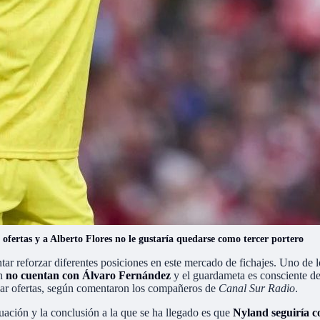
fertas y a Alberto Flores no le gustaría quedarse como tercer portero
ntar reforzar diferentes posiciones en este mercado de fichajes. Uno de 
ón
no cuentan con Álvaro Fernández
y el guardameta es consciente d
uchar ofertas, según comentaron los compañeros de
Canal Sur Radio
.
uación y la conclusión a la que se ha llegado es que
Nyland seguiría co