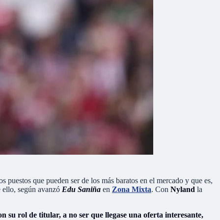
los puestos que pueden ser de los más baratos en el mercado y que es,
e ello, según avanzó
Edu Saniña
en
Zona Mixta
. Con
Nyland
la
n su rol de titular, a no ser que llegase una oferta interesante,