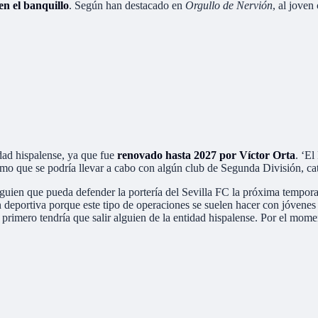
en el banquillo
. Según han destacado en
Orgullo de Nervión
, al joven
dad hispalense, ya que fue
renovado hasta 2027 por Víctor Orta
. ‘E
amo que se podría llevar a cabo con algún club de Segunda División, ca
lguien que pueda defender la portería del Sevilla FC la próxima tempor
 deportiva porque este tipo de operaciones se suelen hacer con jóvenes q
 primero tendría que salir alguien de la entidad hispalense. Por el mome