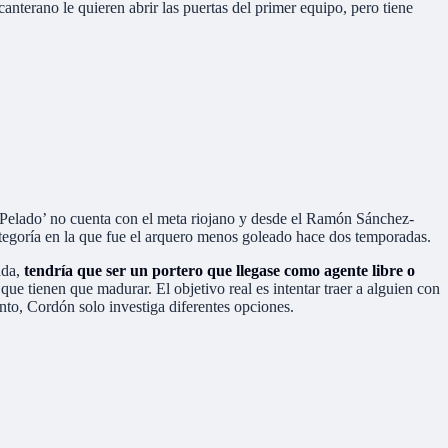
 canterano le quieren abrir las puertas del primer equipo, pero tiene
l Pelado’ no cuenta con el meta riojano y desde el Ramón Sánchez-
tegoría en la que fue el arquero menos goleado hace dos temporadas.
ada,
tendría que ser un portero que llegase como agente libre o
ue tienen que madurar. El objetivo real es intentar traer a alguien con
nto, Cordón solo investiga diferentes opciones.