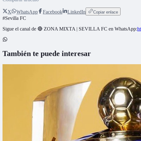
X
WhatsApp
Facebook
LinkedIn
Copiar enlace
#
Sevilla FC
Sigue el canal de
🔴 ZONA MIXTA | SEVILLA FC
en WhatsApp:
h
También te puede interesar