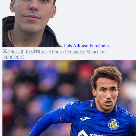
Luis Alfonso Fernández
@luisalf_fdez
Luis Alfonso Fernández Menchero
24/06/2025