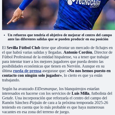
Un refuerzo que tendría el objetivo de mejorar el centro del campo
ante las diferentes salidas que se pueden producir en esa posición
El
Sevilla Fútbol Club
tiene que afrontar un mercado de fichajes en
el que habrá varias salidas y llegadas.
Antonio Cordón
, Director de
Fútbol Profesional de la entidad hispalense, va a tener que trabajar
para intentar traer a los mejores jugadores que pueda dentro las
posibilidades económicas que tienen en Nervión. Aunque en su
última
rueda de prensa
asegurase que:
«No nos hemos puesto en
contacto con ningún solo jugador»
, lo cierto es que ya están
trabajando.
Según ha avanzado
ElDesmarque
, los blanquirrojos estarían
interesados en hacerse con los servicios de
Luis Milla
, futbolista del
Getafe. Una incorporación que reforzaría el centro del campo del
Ramón Sánchez-Pizjuán de cara a la próxima temporada 2025-26
teniendo en cuenta que lo más probable es que haya numerosas
vacantes en esa zona del terreno de juego.