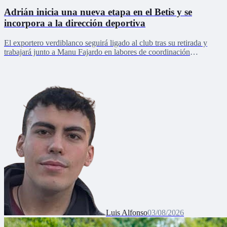
Adrián inicia una nueva etapa en el Betis y se
incorpora a la dirección deportiva
El exportero verdiblanco seguirá ligado al club tras su retirada y
trabajará junto a Manu Fajardo en labores de coordinación
deportiva, relaciones internacionales y desarrollo del talento joven
Luis Alfonso
03/08/2026