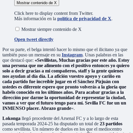
Mostrar contenido de X
Click here to display content from Twitter.
Más información en la
política de privacidad de X
.
Mostrar siempre contenido de X
Open tweet directly
Por su parte, el belga intentó hacer lo mismo que el ilicitano ya que
también puso un mensaje en su
Instagram
. Unas palabras en las
que destacó que:
«Sevillistas, Muchas gracias por este año. Estoy
una persona que me alimento con el positivo entonces yo quiero
solo a decir gracias a mi compañeros, staff y la gente quienes
nos ayudan al día día. La afición vuestro apoyo y cariño en
cada partido fue increíble jugar en el Sánchez Pizjuán con
ustedes es diferente espero que pronto volverás a la gloria que
habéis conocido en los últimos años. Para acabar gracias a la
dirección por darme la oportunidad de representar la ciudad,
vamos a ver que el futuro tengo para mí. Sevilla FC fue un un
INMENSO placer. Abrazo grande
«.
Lokonga
llegó procedente del Arsenal FC y a lo largo de esta
pasada temporada 2024-25 ha disputado un total de
23 partidos
como sevillista. Un número de duelos en los que el mediocentro