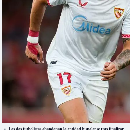
Los dos futbolistas abandonan la entidad hispalense tras finalizar