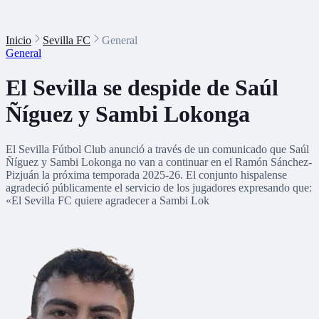
Inicio
Sevilla FC
General
General
El Sevilla se despide de Saúl
Ñíguez y Sambi Lokonga
El Sevilla Fútbol Club anunció a través de un comunicado que Saúl
Ñíguez y Sambi Lokonga no van a continuar en el Ramón Sánchez-
Pizjuán la próxima temporada 2025-26. El conjunto hispalense
agradeció públicamente el servicio de los jugadores expresando que:
«El Sevilla FC quiere agradecer a Sambi Lok