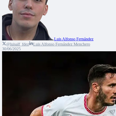
Luis Alfonso Fernández
@luisalf_fdez
Luis Alfonso Fernández Menchero
30/06/2025