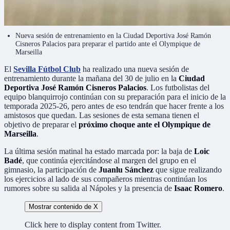
Nueva sesión de entrenamiento en la Ciudad Deportiva José Ramón
Cisneros Palacios para preparar el partido ante el Olympique de
Marseilla
El
Sevilla Fútbol Club
ha realizado una nueva sesión de
entrenamiento durante la mañana del 30 de julio en la
Ciudad
Deportiva José Ramón Cisneros Palacios
. Los futbolistas del
equipo blanquirrojo continúan con su preparación para el inicio de la
temporada 2025-26, pero antes de eso tendrán que hacer frente a los
amistosos que quedan. Las sesiones de esta semana tienen el
objetivo de preparar el
próximo choque ante el Olympique de
Marseilla
.
La última sesión matinal ha estado marcada por: la baja de
Loic
Badé
, que continúa ejercitándose al margen del grupo en el
gimnasio, la participación de
Juanlu Sánchez
que sigue realizando
los ejercicios al lado de sus compañeros mientras continúan los
rumores sobre su salida al Nápoles y la presencia de
Isaac Romero
.
Mostrar contenido de X
Click here to display content from Twitter.