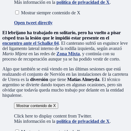
Más información en la
política de privacidad de X
.
Mostrar siempre contenido de X
Open tweet directly
El lebrijano ha trabajado en solitario, pero ha vuelto a pisar
césped tras la lesión que le impidió estar presente en el
encuentro ante el Schalke 04
. El canterano sufrió un esguince leve
del ligamento lateral interno de la rodilla izquierda, según avanzó
Mario Mijenz
en las redes de
Zona Mixta
, y continúa con su
proceso de recuperación aunque ya se ha podido vestir de corto.
Algo que también se está viendo en las últimas sesiones que está
realizando el conjunto de Nervión en las instalaciones de la carretera
de Utrera es la
diversión
que tiene
Matías Almeyda
. El técnico
argentino se divierte dando toques en algunas ocasiones, pero sin
olvidar que todavía queda mucho trabajo por delante en la entidad
hispalense.
Mostrar contenido de X
Click here to display content from Twitter.
Más información en la
política de privacidad de X
.