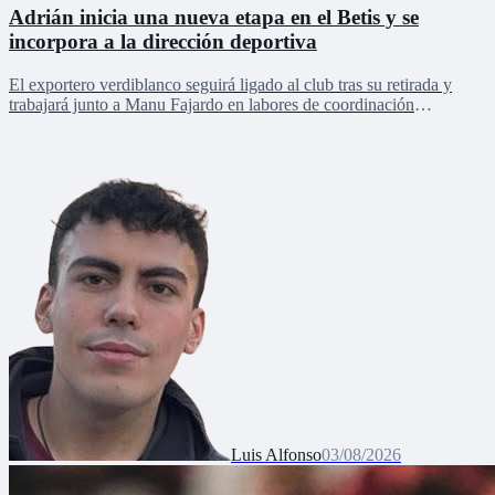
Adrián inicia una nueva etapa en el Betis y se
incorpora a la dirección deportiva
El exportero verdiblanco seguirá ligado al club tras su retirada y
trabajará junto a Manu Fajardo en labores de coordinación
deportiva, relaciones internacionales y desarrollo del talento joven
Luis Alfonso
03/08/2026