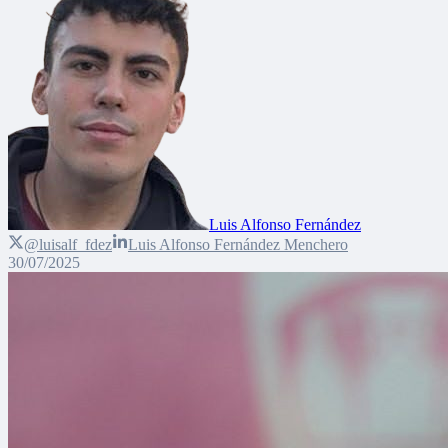
Luis Alfonso Fernández
@luisalf_fdez
Luis Alfonso Fernández Menchero
30/07/2025