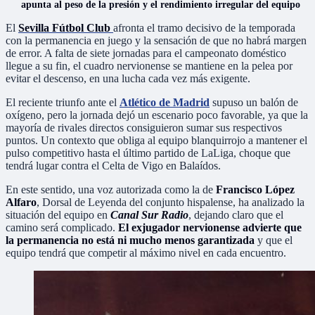
apunta al peso de la presión y el rendimiento irregular del equipo
El
Sevilla Fútbol Club
afronta el tramo decisivo de la temporada
con la permanencia en juego y la sensación de que no habrá margen
de error. A falta de siete jornadas para el campeonato doméstico
llegue a su fin, el cuadro nervionense se mantiene en la pelea por
evitar el descenso, en una lucha cada vez más exigente.
El reciente triunfo ante el
Atlético de Madrid
supuso un balón de
oxígeno, pero la jornada dejó un escenario poco favorable, ya que la
mayoría de rivales directos consiguieron sumar sus respectivos
puntos. Un contexto que obliga al equipo blanquirrojo a mantener el
pulso competitivo hasta el último partido de LaLiga, choque que
tendrá lugar contra el Celta de Vigo en Balaídos.
En este sentido, una voz autorizada como la de
Francisco López
Alfaro
, Dorsal de Leyenda del conjunto hispalense, ha analizado la
situación del equipo en
Canal Sur Radio
, dejando claro que el
camino será complicado.
El exjugador nervionense advierte que
la permanencia no está ni mucho menos garantizada
y que el
equipo tendrá que competir al máximo nivel en cada encuentro.