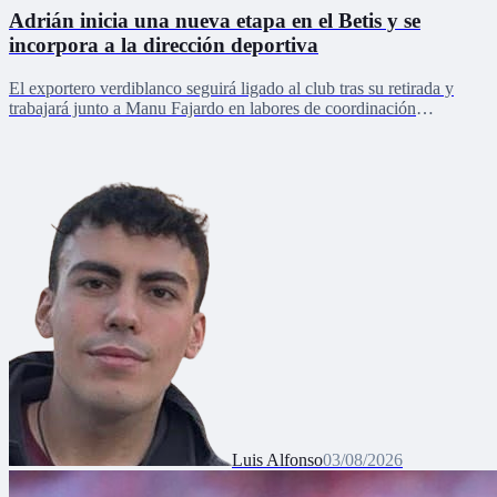
Adrián inicia una nueva etapa en el Betis y se
incorpora a la dirección deportiva
El exportero verdiblanco seguirá ligado al club tras su retirada y
trabajará junto a Manu Fajardo en labores de coordinación
deportiva, relaciones internacionales y desarrollo del talento joven
Luis Alfonso
03/08/2026