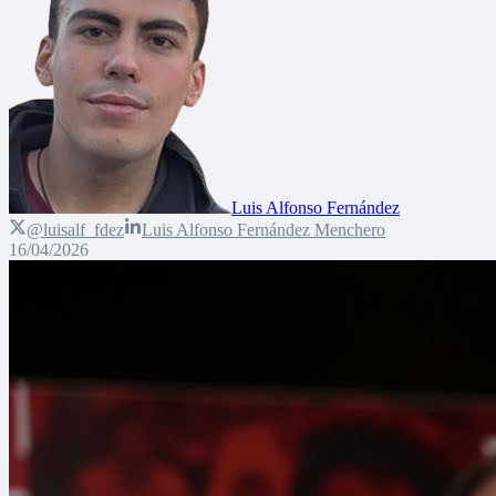
Luis Alfonso Fernández
@luisalf_fdez
Luis Alfonso Fernández Menchero
16/04/2026