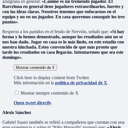
azulgrana en general:
«Lamine es un tremendo jugador. El
Barcelona en general tiene jugadores extraordinarios, fuertes y
con las ideas claras. Nosotros tenemos que enfocarnos en el
equipo y no en un jugador. En casa queremos conseguir los tres
puntos»
.
Respecto a los partidos en el feudo de Nervión, señaló que:
«Sí hay
forma y lo hemos demostrado, aunque los resultados aún no se
nos han dado. Jugar en casa es lo más lindo, en este estadio con
nuestra hinchada. Estoy convencido de que más pronto que
tarde los resultados en casa llegarán. Intentaremos que sea este
domingo»
.
Mostrar contenido de X
Click here to display content from Twitter.
Más información en la
política de privacidad de X
.
Mostrar siempre contenido de X
Open tweet directly
Alexis Sánchez
Gabriel Suazo también se refirió a compañeros que cuentan con una
gran experiencia y sobre el ‘Niño Maravilla’ expresó que:
«Alexis