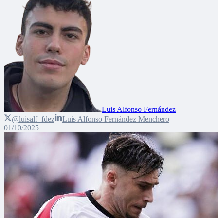
Luis Alfonso Fernández
@luisalf_fdez
Luis Alfonso Fernández Menchero
01/10/2025