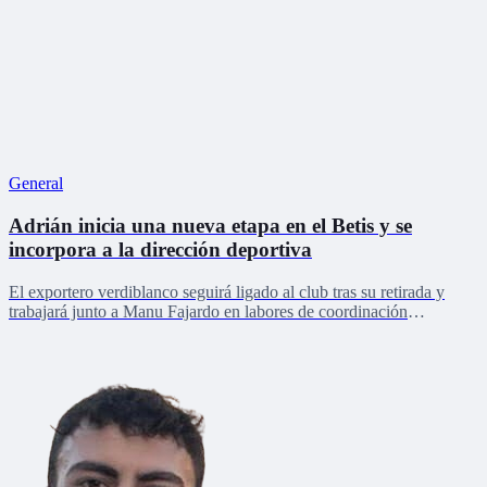
General
Adrián inicia una nueva etapa en el Betis y se
incorpora a la dirección deportiva
El exportero verdiblanco seguirá ligado al club tras su retirada y
trabajará junto a Manu Fajardo en labores de coordinación
deportiva, relaciones internacionales y desarrollo del talento joven