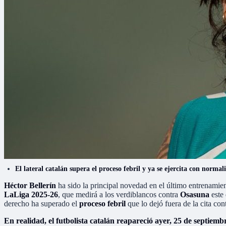
El lateral catalán supera el proceso febril y ya se ejercita con normal
Héctor Bellerín
ha sido la principal novedad en el último entrenamie
LaLiga 2025-26
, que medirá a los verdiblancos contra
Osasuna
este
derecho ha superado el
proceso febril
que lo dejó fuera de la cita co
En realidad, el futbolista catalán reapareció ayer, 25 de septiem