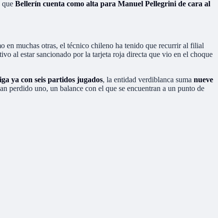
a que
Bellerín cuenta como alta para Manuel Pellegrini de cara al
o en muchas otras, el técnico chileno ha tenido que recurrir al filial
ivo al estar sancionado por la tarjeta roja directa que vio en el choque
iga ya con seis partidos jugados
, la entidad verdiblanca suma
nueve
 han perdido uno, un balance con el que se encuentran a un punto de