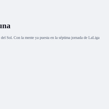
suna
s del Sol. Con la mente ya puesta en la séptima jornada de LaLiga