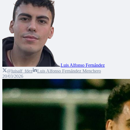
Luis Alfonso Fernández
@luisalf_fdez
Luis Alfonso Fernández Menchero
20/03/2026