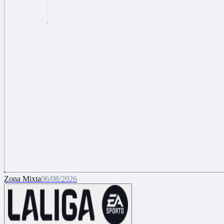
Zona Mixta
06/08/2026