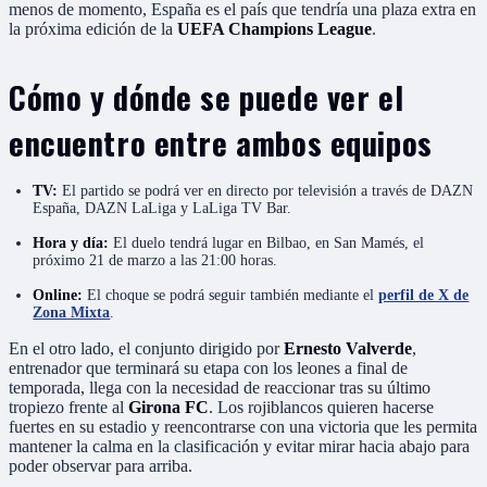
menos de momento, España es el país que tendría una plaza extra en
la próxima edición de la
UEFA Champions League
.
Cómo y dónde se puede ver el
encuentro entre ambos equipos
TV:
El partido se podrá ver en directo por televisión a través de DAZN
España, DAZN LaLiga y LaLiga TV Bar.
Hora y día:
El duelo tendrá lugar en Bilbao, en San Mamés, el
próximo 21 de marzo a las 21:00 horas.
Online:
El choque se podrá seguir también mediante el
perfil de X de
Zona Mixta
.
En el otro lado, el conjunto dirigido por
Ernesto Valverde
,
entrenador que terminará su etapa con los leones a final de
temporada, llega con la necesidad de reaccionar tras su último
tropiezo frente al
Girona FC
. Los rojiblancos quieren hacerse
fuertes en su estadio y reencontrarse con una victoria que les permita
mantener la calma en la clasificación y evitar mirar hacia abajo para
poder observar para arriba.