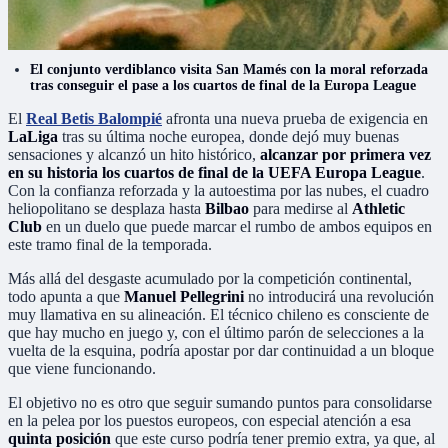
El conjunto verdiblanco visita San Mamés con la moral reforzada
tras conseguir el pase a los cuartos de final de la Europa League
El
Real Betis Balompié
afronta una nueva prueba de exigencia en
LaLiga
tras su última noche europea, donde dejó muy buenas
sensaciones y alcanzó un hito histórico,
alcanzar por primera vez
en su historia los cuartos de final de la UEFA Europa League
.
Con la confianza reforzada y la autoestima por las nubes, el cuadro
heliopolitano se desplaza hasta
Bilbao
para medirse al
Athletic
Club
en un duelo que puede marcar el rumbo de ambos equipos en
este tramo final de la temporada.
Más allá del desgaste acumulado por la competición continental,
todo apunta a que
Manuel Pellegrini
no introducirá una revolución
muy llamativa en su alineación. El técnico chileno es consciente de
que hay mucho en juego y, con el último parón de selecciones a la
vuelta de la esquina, podría apostar por dar continuidad a un bloque
que viene funcionando.
El objetivo no es otro que seguir sumando puntos para consolidarse
en la pelea por los puestos europeos, con especial atención a esa
quinta posición
que este curso podría tener premio extra, ya que, al