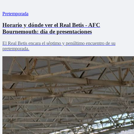
Pretemporada
Horario y dónde ver el Real Betis - AFC
Bournemouth: día de presentaciones
El Real Betis encara el séptimo y penúltimo encuentro de su
pretemporada.