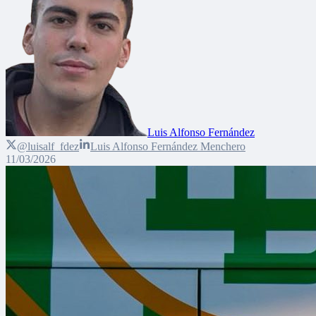
Luis Alfonso Fernández
@luisalf_fdez
Luis Alfonso Fernández Menchero
11/03/2026