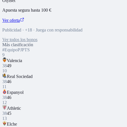
OlyBet
Apuesta segura hasta 100 €
Ver oferta
Publicidad · +18 · Juega con responsabilidad
Ver todos los bonos
Más clasificación
#
Equipo
PJ
PTS
9
Valencia
38
49
10
Real Sociedad
38
46
11
Espanyol
38
46
12
Athletic
38
45
13
Elche