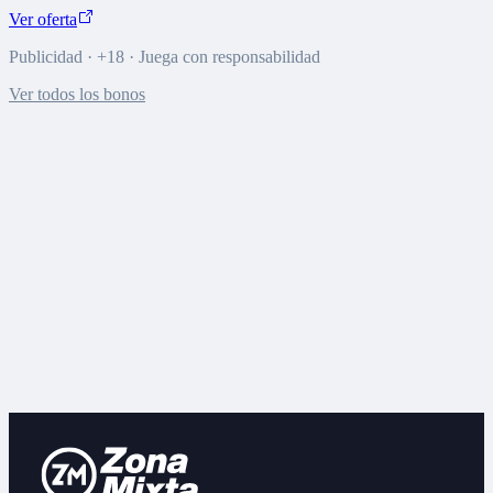
Ver oferta
Publicidad · +18 · Juega con responsabilidad
Ver todos los bonos