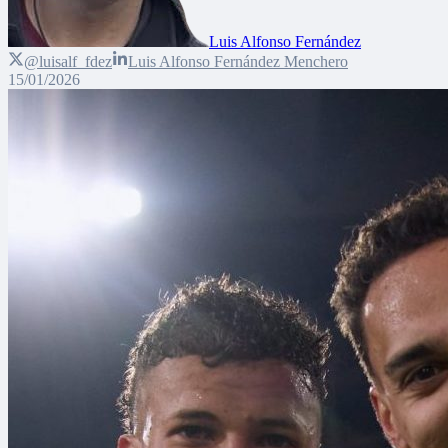
Luis Alfonso Fernández
@luisalf_fdez
Luis Alfonso Fernández Menchero
15/01/2026