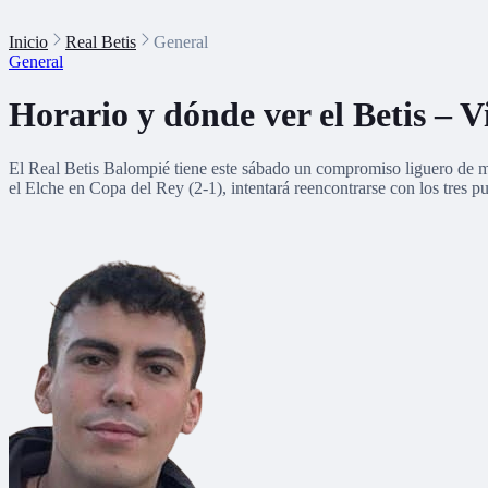
Inicio
Real Betis
General
General
Horario y dónde ver el Betis – V
El Real Betis Balompié tiene este sábado un compromiso liguero de máx
el Elche en Copa del Rey (2-1), intentará reencontrarse con los tres 