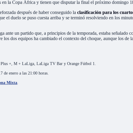
en la Copa África y tienen que disputar la final el próximo domingo 1
l reforzada después de haber conseguido la
clasificación para los cuart
el duelo se puso cuesta arriba y se terminó resolviendo en los minutos
a ante un partido que, a principios de la temporada, estaba señalado c
ntre los dos equipos ha cambiado el contexto del choque, aunque los de la
tar Plus +, M + LaLiga, LaLiga TV Bar y Orange Fútbol 1.
7 de enero a las 21:00 horas.
Zona Mixta
.