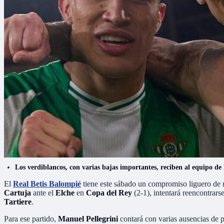
Los verdiblancos, con varias bajas importantes, reciben al equipo de
El
Real Betis Balompié
tiene este sábado un compromiso liguero de 
Cartuja
ante el
Elche
en
Copa del Rey
(2-1), intentará reencontrars
Tartiere
.
Para ese partido,
Manuel Pellegrini
contará con varias ausencias de p