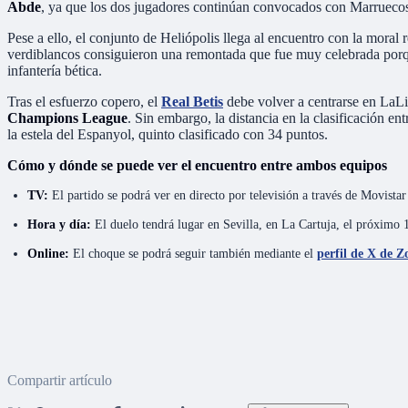
Abde
, ya que los dos jugadores continúan convocados con Marruecos 
Pese a ello, el conjunto de Heliópolis llega al encuentro con la mora
verdiblancos consiguieron una remontada que fue muy celebrada porque 
infantería bética.
Tras el esfuerzo copero, el
Real Betis
debe volver a centrarse en LaLig
Champions League
. Sin embargo, la distancia en la clasificación e
la estela del Espanyol, quinto clasificado con 34 puntos.
Cómo y dónde se puede ver el encuentro entre ambos equipos
TV:
El partido se podrá ver en directo por televisión a través de Movis
Hora y día:
El duelo tendrá lugar en Sevilla, en La Cartuja, el próximo 1
Online:
El choque se podrá seguir también mediante el
perfil de X de 
Compartir artículo