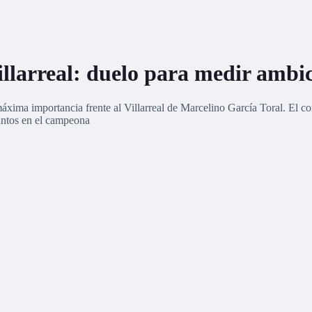
illarreal: duelo para medir ambi
ima importancia frente al Villarreal de Marcelino García Toral. El con
puntos en el campeona