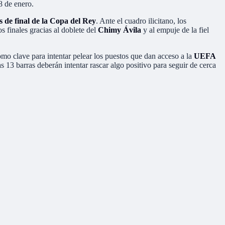
8 de enero.
os de final de la Copa del Rey
. Ante el cuadro ilicitano, los
 finales gracias al doblete del
Chimy Ávila
y al empuje de la fiel
omo clave para intentar pelear los puestos que dan acceso a la
UEFA
s 13 barras deberán intentar rascar algo positivo para seguir de cerca