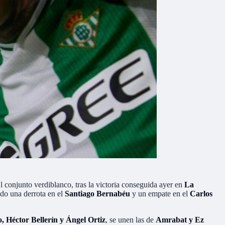
El conjunto verdiblanco, tras la victoria conseguida ayer en
La
ido una derrota en el
Santiago Bernabéu
y un empate en el
Carlos
o, Héctor Bellerín y Ángel Ortiz
, se unen las de
Amrabat y Ez