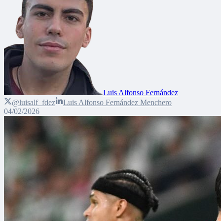
Luis Alfonso Fernández
@luisalf_fdez
Luis Alfonso Fernández Menchero
04/02/2026