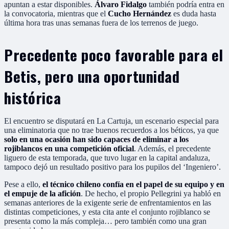
apuntan a estar disponibles.
Álvaro Fidalgo
también podría entra en
la convocatoria, mientras que el
Cucho Hernández
es duda hasta
última hora tras unas semanas fuera de los terrenos de juego.
Precedente poco favorable para el
Betis, pero una oportunidad
histórica
El encuentro se disputará en La Cartuja, un escenario especial para
una eliminatoria que no trae buenos recuerdos a los béticos, ya que
solo en una ocasión han sido capaces de eliminar a los
rojiblancos en una competición oficial
. Además, el precedente
liguero de esta temporada, que tuvo lugar en la capital andaluza,
tampoco dejó un resultado positivo para los pupilos del ‘Ingeniero’.
Pese a ello,
el técnico chileno confía en el papel de su equipo y en
el empuje de la afición
. De hecho, el propio Pellegrini ya habló en
semanas anteriores de la exigente serie de enfrentamientos en las
distintas competiciones, y esta cita ante el conjunto rojiblanco se
presenta como la más compleja… pero también como una gran