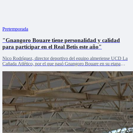
Pretemporada
"Gnangoro Bouare tiene personalidad y calidad
para participar en el Real Betis este año"
Nico Rodríguez, director deportivo del equipo almeriense UCD La
Cañada Atlético, por el que pasó Gnangoro Bouare en su etapa
formativa, explica el proceso de crecimiento de la revelación de la
cantera en la pretemporada verdiblanca con Zona Mixta.