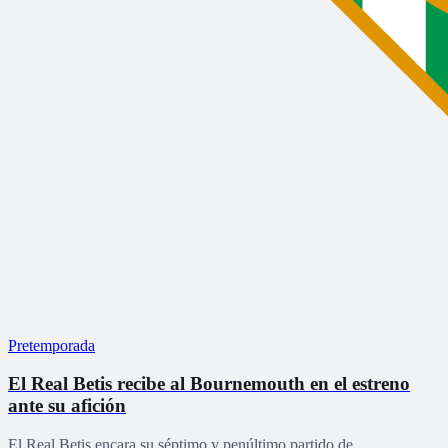
Pretemporada
El Real Betis recibe al Bournemouth en el estreno
ante su afición
El Real Betis encara su séptimo y penúltimo partido de