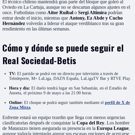
El técnico chileno mantendrá gran parte del bloque que goleó al
Oviedo en La Cartuja, aunque no se descartan algunos ajustes en el
once. Futbolistas como
Aitor Ruibal
o
Sergi Altimira
podrían
entrar desde el inicio, mientras que
Antony, Ez Abde y Cucho
Hernández
volverán a liderar el ataque verdiblanco tras su gran
rendimiento en las últimas semanas.
Cómo y dónde se puede seguir el
Real Sociedad-Betis
TV:
El partido se podrá ver en directo por televisión a través de
Teledeporte, M+ LaLiga, DAZN España, LaLigaTV Bar y RTVE Play.
Hora y día:
El duelo tendrá lugar en San Sebastián, en el Estadio de
Anoeta, el próximo 9 de mayo a las 21:00 horas.
Online:
El choque se podrá seguir también mediante el
perfil de X de
Zona Mixta
.
Enfrente estará un equipo txurdin que llega con menos urgencias
clasificatorias después de conquistar la
Copa del Rey
. Los hombre
de Matarazzo tienen asegurada su presencia en la
Europa League
,
aunque todavía intentarán apurar sus escasas opciones de acercarse