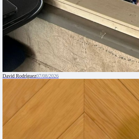
David Rodríguez
07/08/2026