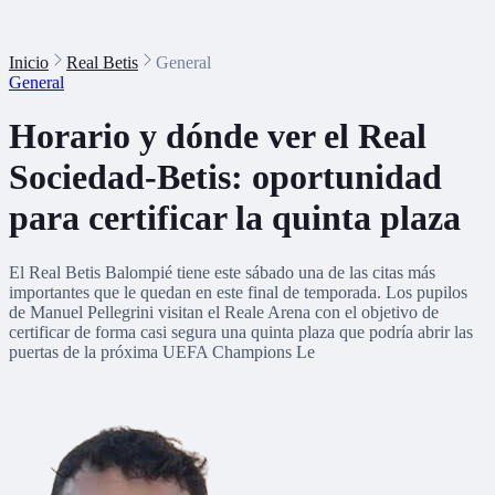
Inicio
Real Betis
General
General
Horario y dónde ver el Real
Sociedad-Betis: oportunidad
para certificar la quinta plaza
El Real Betis Balompié tiene este sábado una de las citas más
importantes que le quedan en este final de temporada. Los pupilos
de Manuel Pellegrini visitan el Reale Arena con el objetivo de
certificar de forma casi segura una quinta plaza que podría abrir las
puertas de la próxima UEFA Champions Le