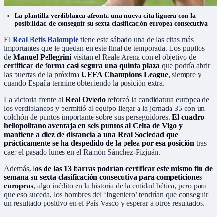
La plantilla verdiblanca afronta una nueva cita liguera con la
posibilidad de conseguir su sexta clasificación europea consecutiva
El
Real Betis Balompié
tiene este sábado una de las citas más
importantes que le quedan en este final de temporada. Los pupilos
de
Manuel Pellegrini
visitan el Reale Arena con el objetivo de
certificar de forma casi segura una quinta plaza
que podría abrir
las puertas de la próxima
UEFA Champions League
, siempre y
cuando España termine obteniendo la posición extra.
La victoria frente al
Real Oviedo
reforzó la candidatura europea de
los verdiblancos y permitió al equipo llegar a la jornada 35 con un
colchón de puntos importante sobre sus perseguidores.
El cuadro
heliopolitano aventaja en seis puntos al Celta de Vigo y
mantiene a diez de distancia a una Real Sociedad que
prácticamente se ha despedido de la pelea por esa posición
tras
caer el pasado lunes en el Ramón Sánchez-Pizjuán.
Además, l
os de las 13 barras podrían certificar este mismo fin de
semana su sexta clasificación consecutiva para competiciones
europeas
, algo inédito en la historia de la entidad bética, pero para
que eso suceda, los hombres del ‘Ingeniero’ tendrían que conseguir
un resultado positivo en el País Vasco y esperar a otros resultados.