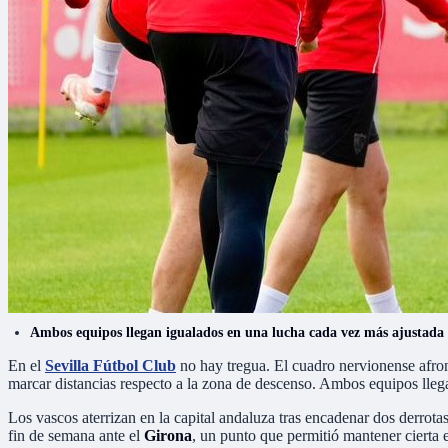
Ambos equipos llegan igualados en una lucha cada vez más ajustada
En el
Sevilla Fútbol Club
no hay tregua. El cuadro nervionense afro
marcar distancias respecto a la zona de descenso. Ambos equipos llega
Los vascos aterrizan en la capital andaluza tras encadenar dos derrotas
fin de semana ante el
Girona
, un punto que permitió mantener cierta e