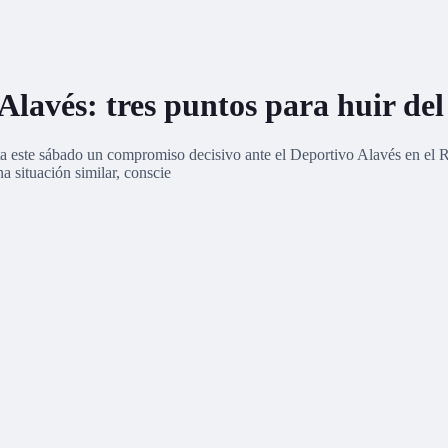
 Alavés: tres puntos para huir de
nta este sábado un compromiso decisivo ante el Deportivo Alavés en e
a situación similar, conscie