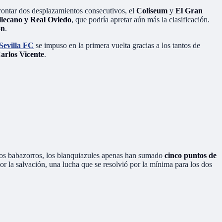
frontar dos desplazamientos consecutivos, el
Coliseum
y
El Gran
llecano y Real Oviedo
, que podría apretar aún más la clasificación.
ón
.
Sevilla FC
se impuso en la primera vuelta gracias a los tantos de
arlos Vicente
.
os babazorros, los blanquiazules apenas han sumado
cinco puntos de
 la salvación, una lucha que se resolvió por la mínima para los dos