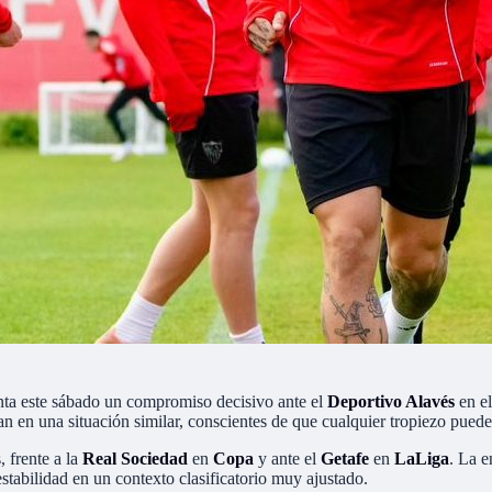
nta este sábado un compromiso decisivo ante el
Deportivo Alavés
en e
n en una situación similar, conscientes de que cualquier tropiezo puede
, frente a la
Real Sociedad
en
Copa
y ante el
Getafe
en
LaLiga
. La e
stabilidad en un contexto clasificatorio muy ajustado.