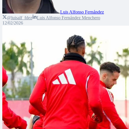
Luis Alfonso Fernández
@luisalf_fdez
Luis Alfonso Fernández Menchero
12/02/2026