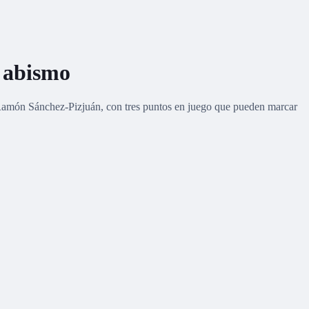
l abismo
l Ramón Sánchez-Pizjuán, con tres puntos en juego que pueden marcar