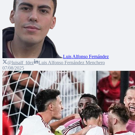
Luis Alfonso Fernández
@luisalf_fdez
Luis Alfonso Fernández Menchero
07/08/2025