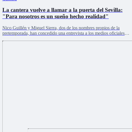
La cantera vuelve a llamar a la puerta del Sevilla:
"Para nosotros es un sueño hecho realidad"
Nico Guillén y Miguel Sierra, dos de los nombres propios de la
pretemporada, han concedido una entrevista a los medios oficiales
del club