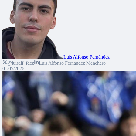
Luis Alfonso Fernández
@luisalf_fdez
Luis Alfonso Fernández Menchero
01/05/2026