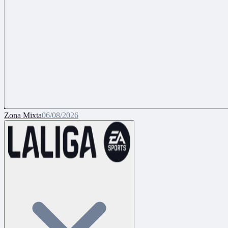
Zona Mixta
06/08/2026