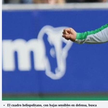
El cuadro heliopolitano, con bajas sensibles en defensa, busca