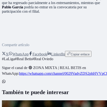
que ha regresado parcialmente a los entrenamientos, mientras que
Pablo García
podría no entrar en la convocatoria por su
participación con el filial.
Compartir artículo
X
WhatsApp
Facebook
LinkedIn
Copiar enlace
#
LaLiga
#
Real Betis
#
Real Oviedo
Sigue el canal de
🟢 ZONA MIXTA | REAL BETIS
en
WhatsApp:
https://whatsapp.com/channel/0029VadvZDS2phHVVpC
También te puede interesar