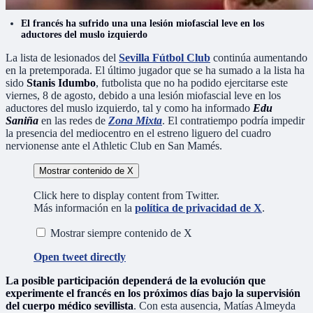
El francés ha sufrido una una lesión miofascial leve en los
aductores del muslo izquierdo
La lista de lesionados del
Sevilla Fútbol Club
continúa aumentando
en la pretemporada. El último jugador que se ha sumado a la lista ha
sido
Stanis Idumbo
, futbolista que no ha podido ejercitarse este
viernes, 8 de agosto, debido a una lesión miofascial leve en los
aductores del muslo izquierdo, tal y como ha informado
Edu
Saniña
en las redes de
Zona Mixta
. El contratiempo podría impedir
la presencia del mediocentro en el estreno liguero del cuadro
nervionense ante el Athletic Club en San Mamés.
Mostrar contenido de X
Click here to display content from Twitter.
Más información en la
política de privacidad de X
.
Mostrar siempre contenido de X
Open tweet directly
La posible participación dependerá de la evolución que
experimente el francés en los próximos días bajo la supervisión
del cuerpo médico sevillista
. Con esta ausencia, Matías Almeyda