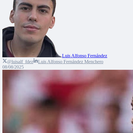
Luis Alfonso Fernández
@luisalf_fdez
Luis Alfonso Fernández Menchero
08/08/2025