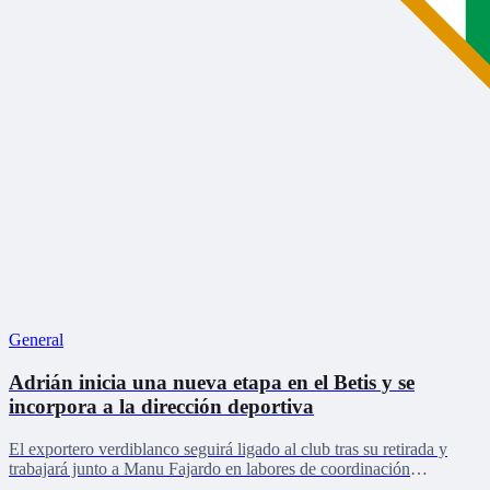
General
Adrián inicia una nueva etapa en el Betis y se
incorpora a la dirección deportiva
El exportero verdiblanco seguirá ligado al club tras su retirada y
trabajará junto a Manu Fajardo en labores de coordinación
deportiva, relaciones internacionales y desarrollo del talento joven