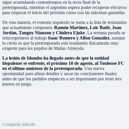
sigue acumulando contratiempos en la recta final de la
pretemporada, mientras el argentino espera poder recuperar efectivos
para empezar el inicio del próximo curso con las máximas garantías.
De esta manera, el extremo izquierdo se suma a la lista de lesionados
que actualmente componen:
Ramón Martínez, Loïc Badé, Joan
Jordán, Tanguy Nianzou y Chidera Ejuke
. La semana pasada se
reincorporaron al trabajo
Isaac Romero y Alfon González
, aunque
lo cierto es que la pretemporada está resultando físicamente muy
exigente para los pupilos de Matías Almeyda.
La lesión de Idumbo ha llegado antes de que la entidad
hispalense se enfrente, el próximo 10 de agosto, al Toulouse FC
en el último amistoso de la pretemporada
. Una nueva
oportunidad para afinar detalles y sacar las conclusiones finales
antes de que los partidos empiecen a ser importantes por tener tres
puntos en juego.
Compartir artículo