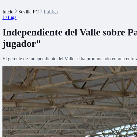
Inicio
Sevilla FC
LaLiga
LaLiga
Independiente del Valle sobre P
jugador"
El gerente de Independiente del Valle se ha pronunciado en una entrev