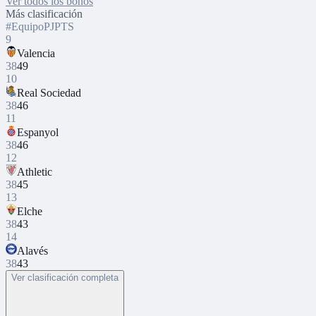
Ver todos los bonos
Más clasificación
#
Equipo
PJ
PTS
9
Valencia
38
49
10
Real Sociedad
38
46
11
Espanyol
38
46
12
Athletic
38
45
13
Elche
38
43
14
Alavés
38
43
Ver clasificación completa