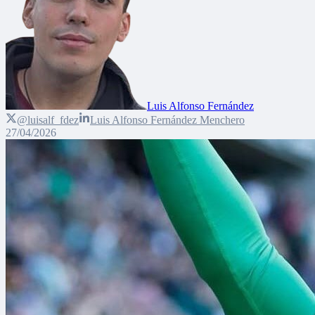
Luis Alfonso Fernández
@luisalf_fdez
Luis Alfonso Fernández Menchero
27/04/2026