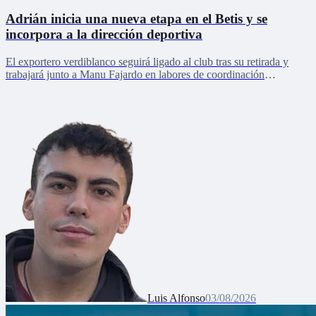
Adrián inicia una nueva etapa en el Betis y se
incorpora a la dirección deportiva
El exportero verdiblanco seguirá ligado al club tras su retirada y
trabajará junto a Manu Fajardo en labores de coordinación
deportiva, relaciones internacionales y desarrollo del talento joven
Luis Alfonso
03/08/2026