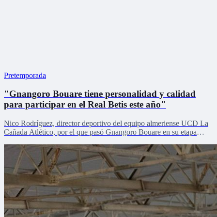
Pretemporada
"Gnangoro Bouare tiene personalidad y calidad
para participar en el Real Betis este año"
Nico Rodríguez, director deportivo del equipo almeriense UCD La
Cañada Atlético, por el que pasó Gnangoro Bouare en su etapa
formativa, explica el proceso de crecimiento de la revelación de la
cantera en la pretemporada verdiblanca con Zona Mixta.