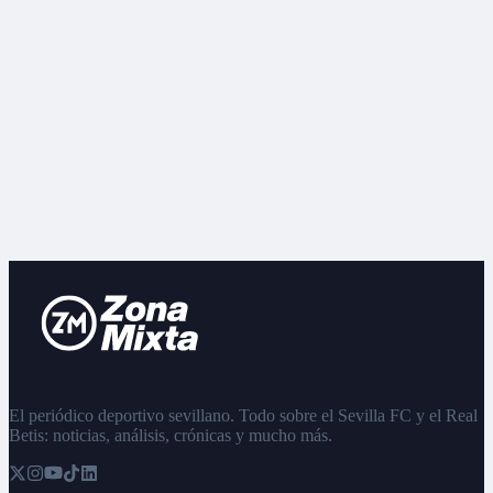
El periódico deportivo sevillano. Todo sobre el Sevilla FC y el Real
Betis: noticias, análisis, crónicas y mucho más.