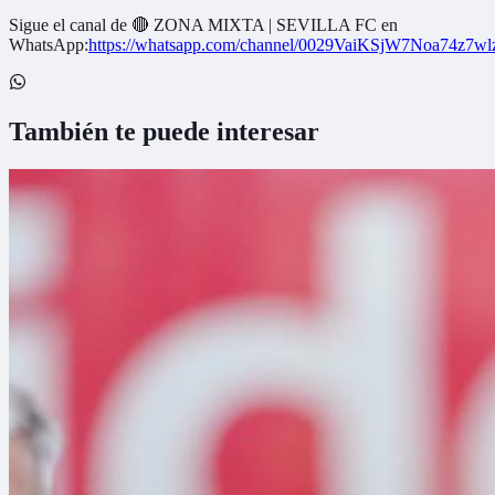
Sigue el canal de
🔴 ZONA MIXTA | SEVILLA FC
en
WhatsApp:
https://whatsapp.com/channel/0029VaiKSjW7Noa74z7w
También te puede interesar