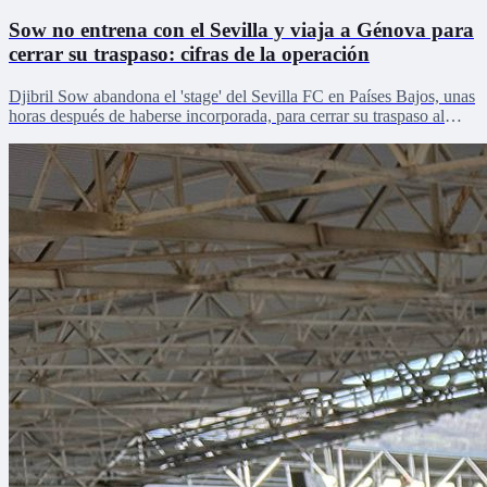
Sow no entrena con el Sevilla y viaja a Génova para
cerrar su traspaso: cifras de la operación
Djibril Sow abandona el 'stage' del Sevilla FC en Países Bajos, unas
horas después de haberse incorporada, para cerrar su traspaso al
Genoa.