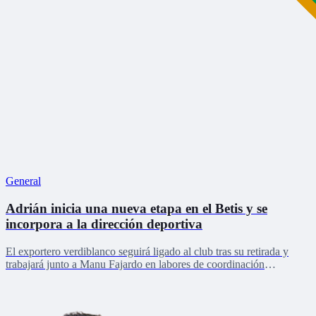
General
Adrián inicia una nueva etapa en el Betis y se
incorpora a la dirección deportiva
El exportero verdiblanco seguirá ligado al club tras su retirada y
trabajará junto a Manu Fajardo en labores de coordinación
deportiva, relaciones internacionales y desarrollo del talento joven