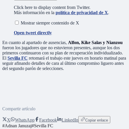
Click here to display content from Twitter.
Más información en la
política de privacidad de X
.
Mostrar siempre contenido de X
Open tweet directly
En cuanto al apartado de ausencias,
Alfon, Kike Salas y Nianzou
fueron los jugadores que no estuvieron presentes, aunque los dos
primeros continuaron con su plan de recuperación individualizado.
El
Sevilla FC
retomará el trabajo este jueves en horario matinal para
seguir afinando detalles de cara al último compromiso liguero antes
del segundo parón de selecciones.
Compartir artículo
X
WhatsApp
Facebook
LinkedIn
Copiar enlace
#
Adnan Januzaj
#
Sevilla FC