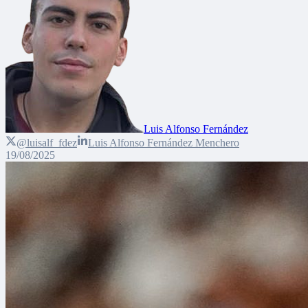
Luis Alfonso Fernández
@luisalf_fdez
Luis Alfonso Fernández Menchero
19/08/2025