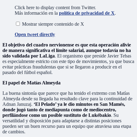
Click here to display content from Twitter.
Más información en la
política de privacidad de X
.
Mostrar siempre contenido de X
Open tweet directly
El objetivo del cuadro nervionense es que esta operación alivie
de manera significativa el límite salarial, aunque todavía no ha
sido validada por LaLiga
. El organismo que preside Javier Tebas
es especialmente estricto con este tipo de movimientos, ya que busca
evitar prácticas fraudulentas que si se llegaron a producir en el
pasado del fútbol español.
El papel de Matías Almeyda
La buena sintonía que parece que ha tenido el extremo con Matías
Almeyda desde su llegada ha resultado clave para la continuidad de
Adnan Januzaj.
‘El Pelado’ ya le dio minutos en San Mamés,
donde jugó tanto de mediapunta como de mediocentro,
perfilándose como un posible sustituto de Lukébakio
. Su
versatilidad y disposición para adaptarse a distintas posiciones
pueden ser un buen recurso para un equipo que atraviesa una etapa
de cambios.