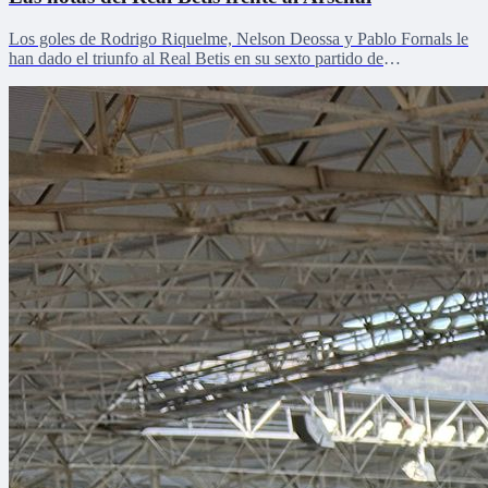
Los goles de Rodrigo Riquelme, Nelson Deossa y Pablo Fornals le
han dado el triunfo al Real Betis en su sexto partido de
pretemporada.