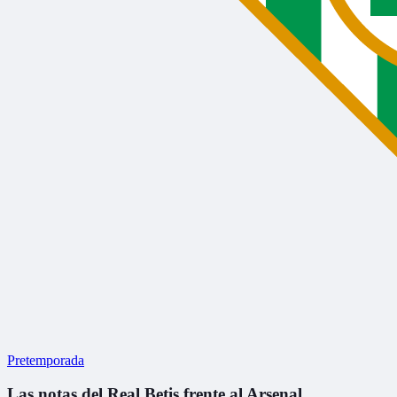
Pretemporada
Las notas del Real Betis frente al Arsenal