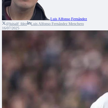
Luis Alfonso Fernández
@luisalf_fdez
Luis Alfonso Fernández Menchero
16/07/2025