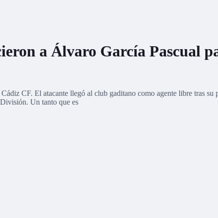
eron a Álvaro García Pascual pa
diz CF. El atacante llegó al club gaditano como agente libre tras su pa
División. Un tanto que es