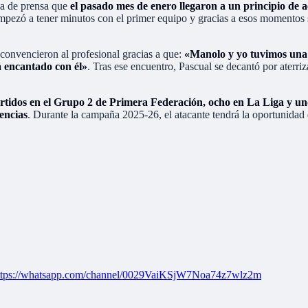
da de prensa que
el pasado mes de enero llegaron a un principio de 
empezó a tener minutos con el primer equipo y gracias a esos momentos 
 convencieron al profesional gracias a que:
«Manolo y yo tuvimos una 
á encantado con él»
. Tras ese encuentro, Pascual se decantó por aterriz
rtidos en el Grupo 2 de Primera Federación, ocho en La Liga y un
tencias
. Durante la campaña 2025-26, el atacante tendrá la oportunidad
ttps://whatsapp.com/channel/0029VaiKSjW7Noa74z7wlz2m