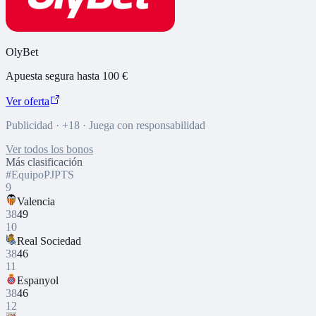
OlyBet
Apuesta segura hasta 100 €
Ver oferta
Publicidad · +18 · Juega con responsabilidad
Ver todos los bonos
Más clasificación
#
Equipo
PJ
PTS
9
Valencia
38
49
10
Real Sociedad
38
46
11
Espanyol
38
46
12