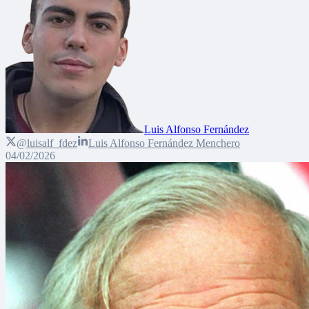
Luis Alfonso Fernández
@luisalf_fdez
Luis Alfonso Fernández Menchero
04/02/2026