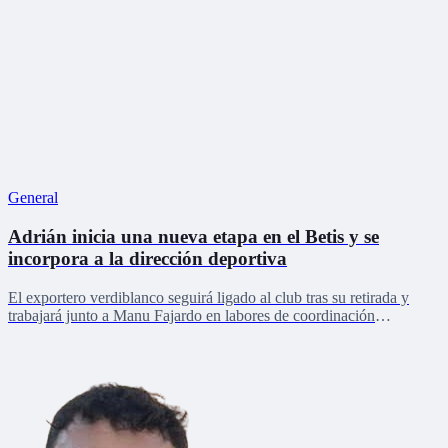
General
Adrián inicia una nueva etapa en el Betis y se
incorpora a la dirección deportiva
El exportero verdiblanco seguirá ligado al club tras su retirada y
trabajará junto a Manu Fajardo en labores de coordinación
deportiva, relaciones internacionales y desarrollo del talento joven