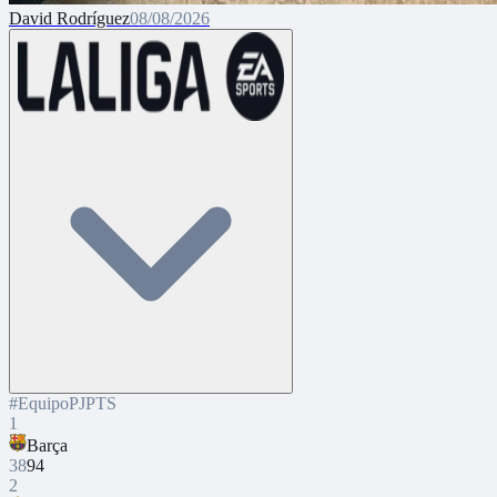
David Rodríguez
08/08/2026
#
Equipo
PJ
PTS
1
Barça
38
94
2