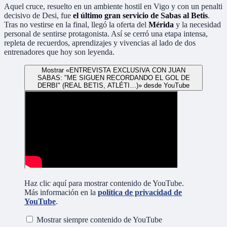
Aquel cruce, resuelto en un ambiente hostil en Vigo y con un penalti
decisivo de Desi, fue
el último gran servicio de Sabas al Betis
.
Tras no vestirse en la final, llegó la oferta del
Mérida
y la necesidad
personal de sentirse protagonista. Así se cerró una etapa intensa,
repleta de recuerdos, aprendizajes y vivencias al lado de dos
entrenadores que hoy son leyenda.
Mostrar «ENTREVISTA EXCLUSIVA CON JUAN
SABAS: "ME SIGUEN RECORDANDO EL GOL DE
DERBI" (REAL BETIS, ATLÉTI…)» desde YouTube
Haz clic aquí para mostrar contenido de YouTube.
Más información en la
política de privacidad de
YouTube
.
Mostrar siempre contenido de YouTube