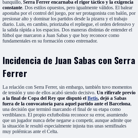
banquillo,
Serra Ferrer encarnaba el rigor táctico y la exigencia
constante
. Dos estilos opuestos, pero igualmente válidos. El balear
apostaba por el control del juego, por ser protagonista con balón, por
presionar alto y dominar los partidos desde la pizarra y el trabajo
diario. Luis, en cambio, priorizaba el repliegue, el orden defensivo y
la salida rápida a los espacios. Dos maneras distintas de entender el
fútbol que marcaron a Juan Sabas y que hoy reconoce como
fundamentales en su formación como entrenador.
Incidencia de Juan Sabas con Serra
Ferrer
La relación con Serra Ferrer, sin embargo, también tuvo momentos
de tensión y uno de ellos acabó siendo decisivo.
Un rifirrafe previo
a la final de Copa del Rey que disputó el
Betis
, dejó a Sabas
fuera de la convocatoria para aquel partido ante el Barcelona
,
una decisión que terminó marcando el final de su etapa como
verdiblanco. El propio exfutbolista reconoce su error, asumiendo
que un jugador nunca debe negarse a competir, aunque admite que
la situación le resultó especialmente injusta tras unas semifinales
muy polémicas ante el Celta.